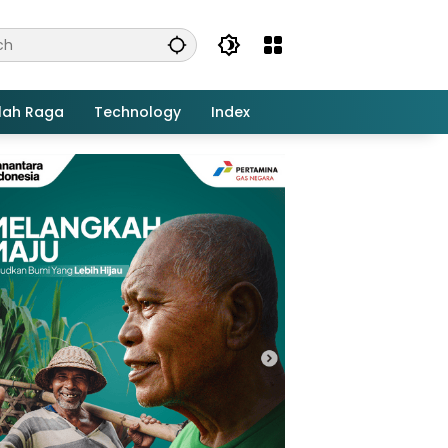
lah Raga
Technology
Index