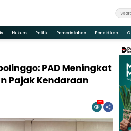
is
Hukum
Politik
Pemerintahan
Pendidikan
O
bolinggo: PAD Meningkat
n Pajak Kendaraan
320