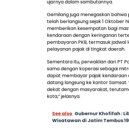
ujarnya dalam sambutannya.
Gemilang juga menegaskan bahwa 
telah berlangsung sejak 1 Oktober 
memberikan kesempatan bagi masya
kendaraan dengan keringanan terten
pembayaran PKB, termasuk jadwal la
pelayanan pajak di tingkat daerah.
Sementara itu, perwakilan dari PT P
sama dengan koperasi sebagai mitra
dapat membayar pajak kendaraan di
datang langsung ke kantor Samsat.
dekat dengan masyarakat, terutama 
kota,” jelasnya.
See also
Gubernur Khofifah : L
Wisatawan di Jatim Tembus 19