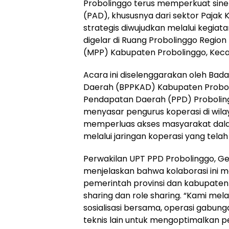
Probolinggo terus memperkuat sine
(PAD), khususnya dari sektor Pajak
strategis diwujudkan melalui kegiat
digelar di Ruang Probolinggo Region
(MPP) Kabupaten Probolinggo, Keca
Acara ini diselenggarakan oleh Ba
Daerah (BPPKAD) Kabupaten Probol
Pendapatan Daerah (PPD) Proboling
menyasar pengurus koperasi di wila
memperluas akses masyarakat da
melalui jaringan koperasi yang tela
Perwakilan UPT PPD Probolinggo, Ge
menjelaskan bahwa kolaborasi ini 
pemerintah provinsi dan kabupaten
sharing dan role sharing. “Kami mela
sosialisasi bersama, operasi gabung
teknis lain untuk mengoptimalkan 