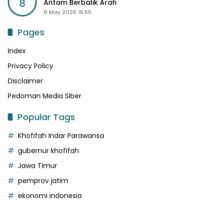
8
Antam Berbalik Arah
6 May 2026 16:55
Pages
Index
Privacy Policy
Disclaimer
Pedoman Media Siber
Popular Tags
Khofifah Indar Parawansa
gubernur khofifah
Jawa Timur
pemprov jatim
ekonomi indonesia