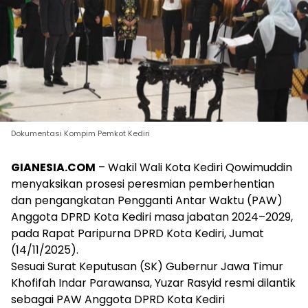
Dokumentasi Kompim Pemkot Kediri
GIANESIA.COM
– Wakil Wali Kota Kediri Qowimuddin
menyaksikan prosesi peresmian pemberhentian
dan pengangkatan Pengganti Antar Waktu (PAW)
Anggota DPRD Kota Kediri masa jabatan 2024–2029,
pada Rapat Paripurna DPRD Kota Kediri, Jumat
(14/11/2025).
Sesuai Surat Keputusan (SK) Gubernur Jawa Timur
Khofifah Indar Parawansa, Yuzar Rasyid resmi dilantik
sebagai PAW Anggota DPRD Kota Kediri