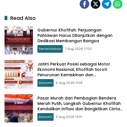
Read Also
Gubernur Khofifah: Perjuangan
Pahlawan Harus Dilanjutkan dengan
Dedikasi Membangun Bangsa
Pemerintahan
7 Aug 2026 17:03
Jatim Perkuat Posisi sebagai Motor
Ekonomi Nasional, Khofifah Soroti
Penurunan Kemiskinan dan
Pengangguran
Ekonomi
6 Aug 2026 11:08
Pasar Murah dan Pembagian Bendera
Merah Putih, Langkah Gubernur Khofifah
Kendalikan Inflasi dan Bangkitkan Cinta
Tanah Air
Ekonomi
5 Aug 2026 14:31