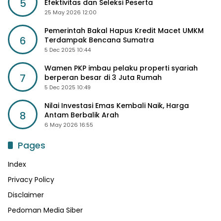
5
Efektivitas dan Seleksi Peserta
25 May 2026 12:00
Pemerintah Bakal Hapus Kredit Macet UMKM
6
Terdampak Bencana Sumatra
5 Dec 2025 10:44
Wamen PKP imbau pelaku properti syariah
7
berperan besar di 3 Juta Rumah
5 Dec 2025 10:49
Nilai Investasi Emas Kembali Naik, Harga
8
Antam Berbalik Arah
6 May 2026 16:55
Pages
Index
Privacy Policy
Disclaimer
Pedoman Media Siber