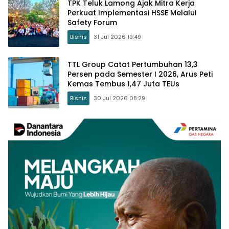
TPK Teluk Lamong Ajak Mitra Kerja
Perkuat Implementasi HSSE Melalui
Safety Forum
Bisnis
31 Jul 2026 19:49
TTL Group Catat Pertumbuhan 13,3
Persen pada Semester I 2026, Arus Peti
Kemas Tembus 1,47 Juta TEUs
Bisnis
30 Jul 2026 08:29