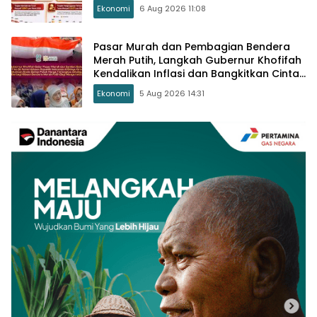
Pengangguran
Ekonomi
6 Aug 2026 11:08
Pasar Murah dan Pembagian Bendera
Merah Putih, Langkah Gubernur Khofifah
Kendalikan Inflasi dan Bangkitkan Cinta
Tanah Air
Ekonomi
5 Aug 2026 14:31