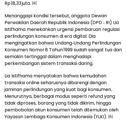
Rp 18,33 juta. ￼
Menanggapi kondisi tersebut, anggota Dewan
Perwakilan Daerah Republik Indonesia (DPD ‑ RI) Lia
Istifhama menekankan urgensi pembaruan regulasi
perlindungan konsumen di era digital. Dia
mengingatkan bahwa Undang‑Undang Perlindungan
Konsumen Nomor 8 Tahun 1999 sudah sangat tua dan
semakin tertinggal dalam menghadapi
perkembangan sistem transaksi daring.
Lia Istifhama menyatakan bahwa kemudahan
transaksi online seharusnya dibarengi dengan
jaminan perlindungan yang kuat bagi konsumen.
Menurutnya, berbagai modus seperti refund yang
tidak diproses, barang yang tidak dikirim, hingga
pembobolan akun konsumen telah ditemukan oleh
Yayasan Lembaga Konsumen Indonesia (YLKI). ￼