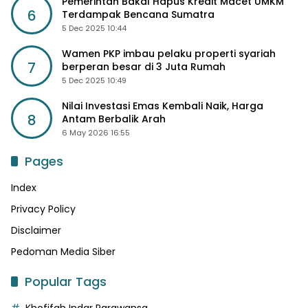
Pemerintah Bakal Hapus Kredit Macet UMKM
6
Terdampak Bencana Sumatra
5 Dec 2025 10:44
Wamen PKP imbau pelaku properti syariah
7
berperan besar di 3 Juta Rumah
5 Dec 2025 10:49
Nilai Investasi Emas Kembali Naik, Harga
8
Antam Berbalik Arah
6 May 2026 16:55
Pages
Index
Privacy Policy
Disclaimer
Pedoman Media Siber
Popular Tags