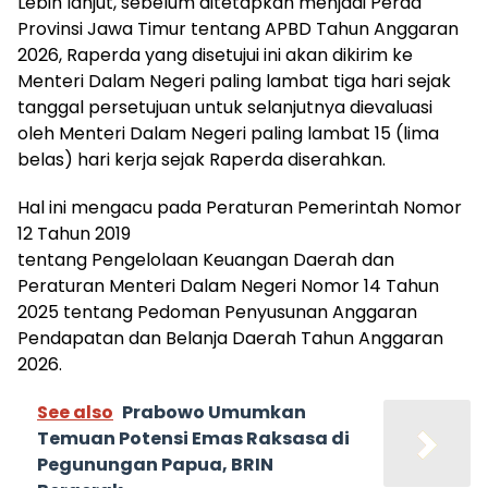
Lebih lanjut, sebelum ditetapkan menjadi Perda
Provinsi Jawa Timur tentang APBD Tahun Anggaran
2026, Raperda yang disetujui ini akan dikirim ke
Menteri Dalam Negeri paling lambat tiga hari sejak
tanggal persetujuan untuk selanjutnya dievaluasi
oleh Menteri Dalam Negeri paling lambat 15 (lima
belas) hari kerja sejak Raperda diserahkan.
Hal ini mengacu pada Peraturan Pemerintah Nomor
12 Tahun 2019
tentang Pengelolaan Keuangan Daerah dan
Peraturan Menteri Dalam Negeri Nomor 14 Tahun
2025 tentang Pedoman Penyusunan Anggaran
Pendapatan dan Belanja Daerah Tahun Anggaran
2026.
See also
Prabowo Umumkan
Temuan Potensi Emas Raksasa di
Pegunungan Papua, BRIN