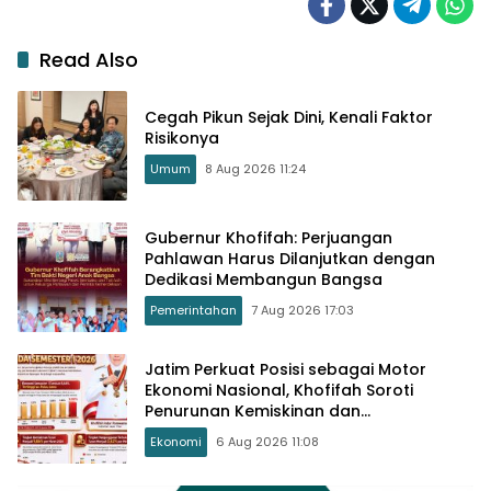
Read Also
Cegah Pikun Sejak Dini, Kenali Faktor
Risikonya
Umum
8 Aug 2026 11:24
Gubernur Khofifah: Perjuangan
Pahlawan Harus Dilanjutkan dengan
Dedikasi Membangun Bangsa
Pemerintahan
7 Aug 2026 17:03
Jatim Perkuat Posisi sebagai Motor
Ekonomi Nasional, Khofifah Soroti
Penurunan Kemiskinan dan
Pengangguran
Ekonomi
6 Aug 2026 11:08