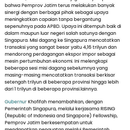
bahwa Pemprov Jatim terus melakukan banyak
sinergi dengan berbagai pihak sebagai upaya
meningkatkan capaian tanpa bergantung
sepenuhnya pada APBD. Upaya ini ditempuh baik di
dalam maupun luar negeri salah satunya dengan
Singapura. Misi dagang ke Singapura mencatatkan
transaksi yang sangat besar yaitu 4,16 trilyun dan
mendorong perdagangan ekspor impor sebagai
mesin pertumbuhan ekonomi. Ini melengkapi
beberapa sesi misi dagang sebelumnya yang
masing-masing mencatatkan transaksi berkisar
setengah trilyun di beberapa provinsi hingga lebih
dari 1 trilyun di beberapa provinsi.lainnya.
Gubernur
Khofifah menambahkan, dengan
Pemerintah Singapura, melalui kerjasama RISING
(Republic of Indonesia and Singapore) Fellowship,
Pemprov Jatim berkesempatan untuk
mendapatkan penguatan melalui Pemerintah