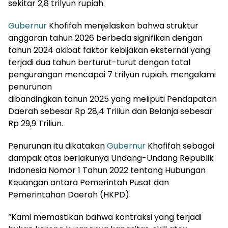
sekitar 2,8 trilyun rupiah.
Gubernur
Khofifah menjelaskan bahwa struktur
anggaran tahun 2026 berbeda signifikan dengan
tahun 2024 akibat faktor kebijakan eksternal yang
terjadi dua tahun berturut-turut dengan total
pengurangan mencapai 7 trilyun rupiah. mengalami
penurunan
dibandingkan tahun 2025 yang meliputi Pendapatan
Daerah sebesar Rp 28,4 Triliun dan Belanja sebesar
Rp 29,9 Triliun.
Penurunan itu dikatakan
Gubernur
Khofifah sebagai
dampak atas berlakunya Undang-Undang Republik
Indonesia Nomor 1 Tahun 2022 tentang Hubungan
Keuangan antara Pemerintah Pusat dan
Pemerintahan Daerah (HKPD).
“Kami memastikan bahwa kontraksi yang terjadi