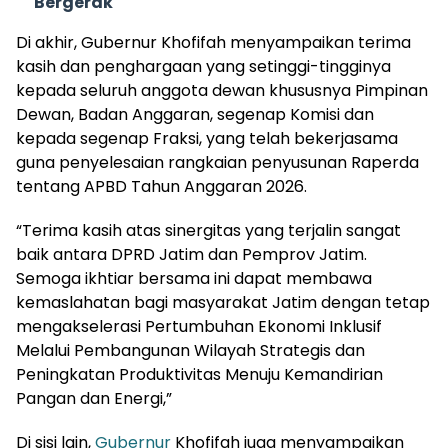
Bergerak
Di akhir, Gubernur Khofifah menyampaikan terima
kasih dan penghargaan yang setinggi-tingginya
kepada seluruh anggota dewan khususnya Pimpinan
Dewan, Badan Anggaran, segenap Komisi dan
kepada segenap Fraksi, yang telah bekerjasama
guna penyelesaian rangkaian penyusunan Raperda
tentang APBD Tahun Anggaran 2026.
“Terima kasih atas sinergitas yang terjalin sangat
baik antara DPRD Jatim dan Pemprov Jatim.
Semoga ikhtiar bersama ini dapat membawa
kemaslahatan bagi masyarakat Jatim dengan tetap
mengakselerasi Pertumbuhan Ekonomi Inklusif
Melalui Pembangunan Wilayah Strategis dan
Peningkatan Produktivitas Menuju Kemandirian
Pangan dan Energi,”
Di sisi lain,
Gubernur
Khofifah juga menyampaikan