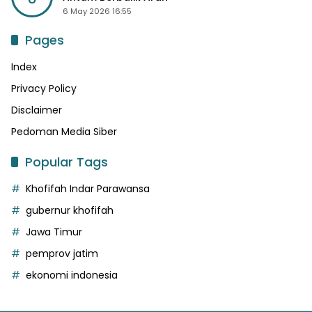
6 May 2026 16:55
Pages
Index
Privacy Policy
Disclaimer
Pedoman Media Siber
Popular Tags
Khofifah Indar Parawansa
gubernur khofifah
Jawa Timur
pemprov jatim
ekonomi indonesia