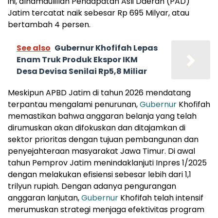
ini, alhamdulillah Pendapatan Asli Daerah (PAD)
Jatim tercatat naik sebesar Rp 695 Milyar, atau
bertambah 4 persen.
See also
Gubernur Khofifah Lepas
Enam Truk Produk Ekspor IKM
Desa Devisa Senilai Rp5,8 Miliar
Meskipun APBD Jatim di tahun 2026 mendatang
terpantau mengalami penurunan,
Gubernur
Khofifah
memastikan bahwa anggaran belanja yang telah
dirumuskan akan difokuskan dan ditajamkan di
sektor prioritas dengan tujuan pembangunan dan
penyejahteraan masyarakat Jawa Timur. Di awal
tahun Pemprov Jatim menindaklanjuti Inpres 1/2025
dengan melakukan efisiensi sebesar lebih dari 1,1
trilyun rupiah. Dengan adanya pengurangan
anggaran lanjutan,
Gubernur
Khofifah telah intensif
merumuskan strategi menjaga efektivitas program