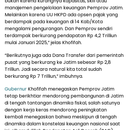
bukan karena kurangnya kapasitas, skill atau
manajemen pengelolaan keuangan Pemprov Jatim.
Melainkan karena UU HKPD ada opsen pajak yang
berdampak pada keuangan di 14 Kab/Kota
mengalami pengurangan. Dan Pemprov sendiri
terdampak berkurang pendapatan Rp 4,2 Trilliun
mulai Januari 2025,” jelas Khofifah.
“Berikutnya juga ada Dana Transfer dari pemerintah
pusat yang berkurang ke Jatim sebesar Rp 2,8
Trilliun. Jadi secara natural kita total sudah
berkurang Rp 7 Trilliun,” imbuhnya.
Gubernur
Khofifah menegaskan Pemprov Jatim
tetap berikhtiar mendorong pembangunan di Jatim
di tengah tantangan dinamika fiskal, salah satunya
dengan kerja keras mendorong peningkatan
kembali menegaskan bahwa meskipun di tengah
dinamika dalam konstelasi keuangan nasional saat