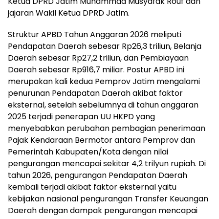
Ketua DPRD Jatim Muhammad Musyafak Rouf dan
jajaran Wakil Ketua DPRD Jatim.
Struktur APBD Tahun Anggaran 2026 meliputi
Pendapatan Daerah sebesar Rp26,3 triliun, Belanja
Daerah sebesar Rp27,2 triliun, dan Pembiayaan
Daerah sebesar Rp916,7 miliar. Postur APBD ini
merupakan kali kedua Pemprov Jatim mengalami
penurunan Pendapatan Daerah akibat faktor
eksternal, setelah sebelumnya di tahun anggaran
2025 terjadi penerapan UU HKPD yang
menyebabkan perubahan pembagian penerimaan
Pajak Kendaraan Bermotor antara Pemprov dan
Pemerintah Kabupaten/Kota dengan nilai
pengurangan mencapai sekitar 4,2 trilyun rupiah. Di
tahun 2026, pengurangan Pendapatan Daerah
kembali terjadi akibat faktor eksternal yaitu
kebijakan nasional pengurangan Transfer Keuangan
Daerah dengan dampak pengurangan mencapai