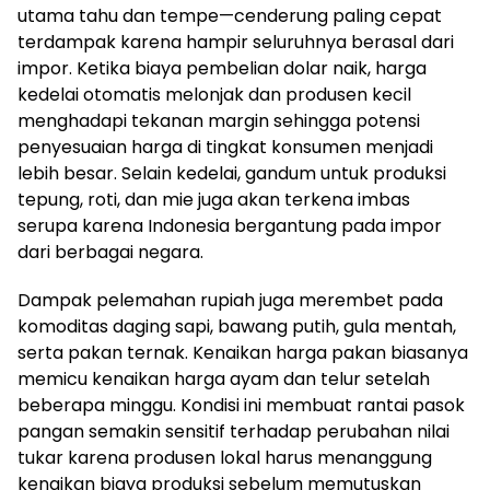
utama tahu dan tempe—cenderung paling cepat
terdampak karena hampir seluruhnya berasal dari
impor. Ketika biaya pembelian dolar naik, harga
kedelai otomatis melonjak dan produsen kecil
menghadapi tekanan margin sehingga potensi
penyesuaian harga di tingkat konsumen menjadi
lebih besar. Selain kedelai, gandum untuk produksi
tepung, roti, dan mie juga akan terkena imbas
serupa karena Indonesia bergantung pada impor
dari berbagai negara.
Dampak pelemahan rupiah juga merembet pada
komoditas daging sapi, bawang putih, gula mentah,
serta pakan ternak. Kenaikan harga pakan biasanya
memicu kenaikan harga ayam dan telur setelah
beberapa minggu. Kondisi ini membuat rantai pasok
pangan semakin sensitif terhadap perubahan nilai
tukar karena produsen lokal harus menanggung
kenaikan biaya produksi sebelum memutuskan