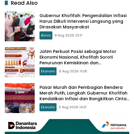
Read Also
Gubernur Khofifah: Pengendalian Inflasi
Harus Diikuti Intervensi Langsung yang
Dirasakan Masyarakat
Bisnis
8 Aug 2026 23:11
Jatim Perkuat Posisi sebagai Motor
Ekonomi Nasional, Khofifah Soroti
Penurunan Kemiskinan dan
Pengangguran
Ekonomi
6 Aug 2026 11:08
Pasar Murah dan Pembagian Bendera
Merah Putih, Langkah Gubernur Khofifah
Kendalikan Inflasi dan Bangkitkan Cinta
Tanah Air
Ekonomi
5 Aug 2026 14:31