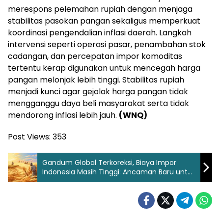
merespons pelemahan rupiah dengan menjaga
stabilitas pasokan pangan sekaligus memperkuat
koordinasi pengendalian inflasi daerah. Langkah
intervensi seperti operasi pasar, penambahan stok
cadangan, dan percepatan impor komoditas
tertentu kerap digunakan untuk mencegah harga
pangan melonjak lebih tinggi. Stabilitas rupiah
menjadi kunci agar gejolak harga pangan tidak
mengganggu daya beli masyarakat serta tidak
mendorong inflasi lebih jauh.
(WNQ)
Post Views:
353
Gandum Global Terkoreksi, Biaya Impor
Indonesia Masih Tinggi: Ancaman Baru untuk
Harga Pangan