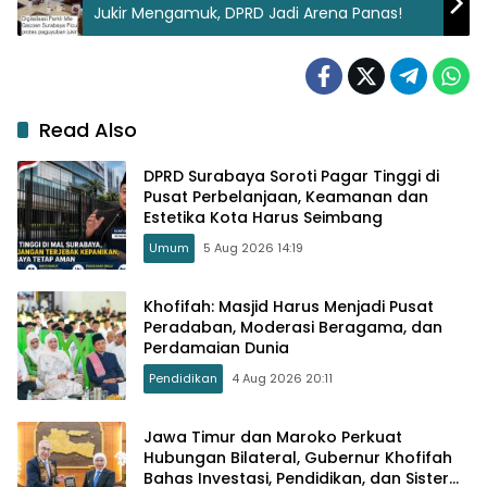
Jukir Mengamuk, DPRD Jadi Arena Panas!
Read Also
DPRD Surabaya Soroti Pagar Tinggi di
Pusat Perbelanjaan, Keamanan dan
Estetika Kota Harus Seimbang
Umum
5 Aug 2026 14:19
Khofifah: Masjid Harus Menjadi Pusat
Peradaban, Moderasi Beragama, dan
Perdamaian Dunia
Pendidikan
4 Aug 2026 20:11
Jawa Timur dan Maroko Perkuat
Hubungan Bilateral, Gubernur Khofifah
Bahas Investasi, Pendidikan, dan Sister