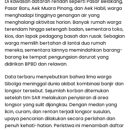
Di kawasan dataran rendah seperti Pasar Belakang,
Pasar Baru, Aek Muara Pinang, dan Aek Habil, warga
menghadapi tingginya genangan air yang
menghalangi aktivitas harian. Banyak rumah warga
terendam hingga setengah badan, sementara toko,
kios, dan lapak pedagang basah dan rusak. Sebagian
warga memilih bertahan di lantai dua rumah
mereka, sementara lainnya memindahkan barang-
barang ke tempat pengungsian darurat yang
didirikan BPBD dan relawan.
Data terbaru menyebutkan bahwa lima warga
Sibolga meninggal dunia akibat kombinasi banjir dan
longsor tersebut. Sejumlah korban ditemukan
setelah tim SAR melakukan penyisiran di area
longsor yang sulit dijangkau. Dengan medan yang
licin, curam, dan rentan terjadi longsor susulan,
upaya pencarian dilakukan secara perlahan dan
penuh kehati-hatian. Peristiwa ini menambah daftar