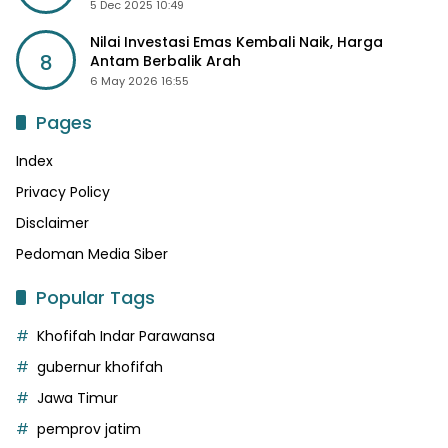
5 Dec 2025 10:49
Nilai Investasi Emas Kembali Naik, Harga
8
Antam Berbalik Arah
6 May 2026 16:55
Pages
Index
Privacy Policy
Disclaimer
Pedoman Media Siber
Popular Tags
Khofifah Indar Parawansa
gubernur khofifah
Jawa Timur
pemprov jatim