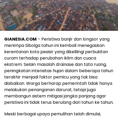
GIANESIA.COM
– Peristiwa banjir dan longsor yang
menimpa Sibolga tahun ini kembali menegaskan
kerentanan kota pesisir yang dikelilingi perbukitan
curam terhadap perubahan iklim dan cuaca
ekstrem. Selain masalah drainase dan tata ruang,
peningkatan intensitas hujan dalam beberapa tahun
terakhir menjadi faktor pemicu yang tak bisa
diabaikan. Warga berharap pemerintah tidak hanya
melakukan penanganan darurat, tetapi juga
membangun sistem mitigasi jangka panjang agar
peristiwa ini tidak terus berulang dari tahun ke tahun.
Meski berbagai upaya pemulihan telah dimulai,