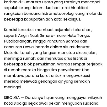
korban di Sumatera Utara yang totalnya mencapai
sepuluh orang dalam dua hari terakhir akibat
rangkaian bencana hidrometeorologi yang melanda
beberapa kabupaten dan kota sekaligus.
Kondisi tersebut membuat sejumlah kelurahan,
seperti Angin Nauli, Simare-mare, Huta Tonga,
Hutabarangan, hingga Pancuran Bambu dan
Pancuran Dewa, berada dalam situasi darurat.
Material tanah yang longsor menutup akses jalan,
menimpa rumah, dan memutus arus listrik di
beberapa blok pemukiman. Warga sempat terjebak
di rumah mereka hingga tim penyelamat tiba
membawa perahu karet untuk mengevakuasi
mereka melewati genangan air yang semakin
meninggi.
SIBOLGA — Derasnya hujan yang mengguyur wilayah
Kota Sibolga sejak awal pekan mengubah suasana