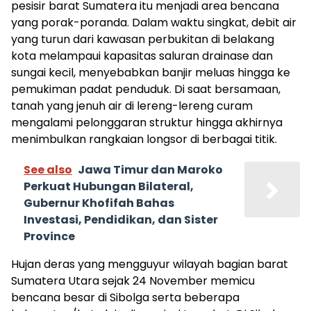
pesisir barat Sumatera itu menjadi area bencana
yang porak-poranda. Dalam waktu singkat, debit air
yang turun dari kawasan perbukitan di belakang
kota melampaui kapasitas saluran drainase dan
sungai kecil, menyebabkan banjir meluas hingga ke
pemukiman padat penduduk. Di saat bersamaan,
tanah yang jenuh air di lereng-lereng curam
mengalami pelonggaran struktur hingga akhirnya
menimbulkan rangkaian longsor di berbagai titik.
See also
Jawa Timur dan Maroko
Perkuat Hubungan Bilateral,
Gubernur Khofifah Bahas
Investasi, Pendidikan, dan Sister
Province
Hujan deras yang mengguyur wilayah bagian barat
Sumatera Utara sejak 24 November memicu
bencana besar di Sibolga serta beberapa