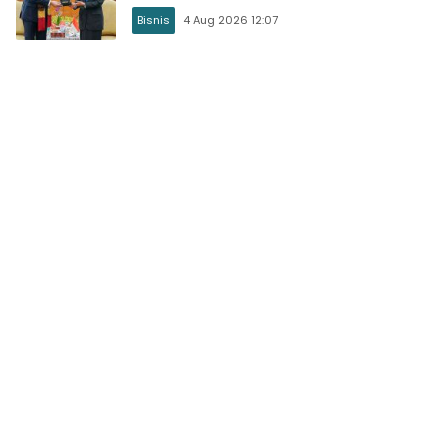
Province
Bisnis
4 Aug 2026 12:07