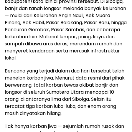
kabupaten/kota lain di provinsi tersebut. Di Sibolga,
banjir dan tanah longsor melanda banyak kelurahan
— mulai dari Kelurahan Angin Nauli, Aek Muara
Pinang, Aek Habil, Pasar Belakang, Pasar Baru, hingga
Pancuran Gerobak, Pasar Sambas, dan beberapa
kelurahan lain. Material lumpur, puing, kayu, dan
sampah dibawa arus deras, merendam rumah dan
menyeret kendaraan serta merusak infrastruktur
lokal.
Bencana yang terjadi dalam dua hari tersebut telah
menelan korban jiwa. Menurut data resmi dari pihak
berwenang, total korban tewas akibat banjir dan
longsor di seluruh Sumatera Utara mencapai 10
orang: di antaranya lima dari Sibolga. Selain itu
tercatat tiga korban luka-luka, dan enam orang
masih dinyatakan hilang.
Tak hanya korban jiwa — sejumlah rumah rusak dan