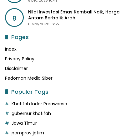
5 Dec 2025 10:49
Nilai Investasi Emas Kembali Naik, Harga
8
Antam Berbalik Arah
6 May 2026 16:55
Pages
Index
Privacy Policy
Disclaimer
Pedoman Media Siber
Popular Tags
Khofifah Indar Parawansa
gubernur khofifah
Jawa Timur
pemprov jatim