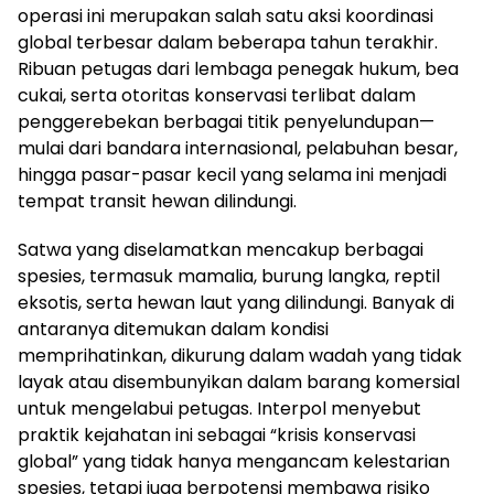
operasi ini merupakan salah satu aksi koordinasi
global terbesar dalam beberapa tahun terakhir.
Ribuan petugas dari lembaga penegak hukum, bea
cukai, serta otoritas konservasi terlibat dalam
penggerebekan berbagai titik penyelundupan—
mulai dari bandara internasional, pelabuhan besar,
hingga pasar-pasar kecil yang selama ini menjadi
tempat transit hewan dilindungi.
Satwa yang diselamatkan mencakup berbagai
spesies, termasuk mamalia, burung langka, reptil
eksotis, serta hewan laut yang dilindungi. Banyak di
antaranya ditemukan dalam kondisi
memprihatinkan, dikurung dalam wadah yang tidak
layak atau disembunyikan dalam barang komersial
untuk mengelabui petugas. Interpol menyebut
praktik kejahatan ini sebagai “krisis konservasi
global” yang tidak hanya mengancam kelestarian
spesies, tetapi juga berpotensi membawa risiko