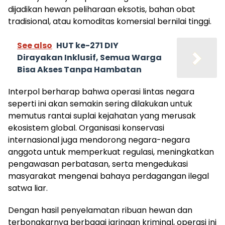
dijadikan hewan peliharaan eksotis, bahan obat
tradisional, atau komoditas komersial bernilai tinggi.
See also
HUT ke-271 DIY
Dirayakan Inklusif, Semua Warga
Bisa Akses Tanpa Hambatan
Interpol berharap bahwa operasi lintas negara
seperti ini akan semakin sering dilakukan untuk
memutus rantai suplai kejahatan yang merusak
ekosistem global. Organisasi konservasi
internasional juga mendorong negara-negara
anggota untuk memperkuat regulasi, meningkatkan
pengawasan perbatasan, serta mengedukasi
masyarakat mengenai bahaya perdagangan ilegal
satwa liar.
Dengan hasil penyelamatan ribuan hewan dan
terbongkarnya berbagai jaringan kriminal, operasi ini