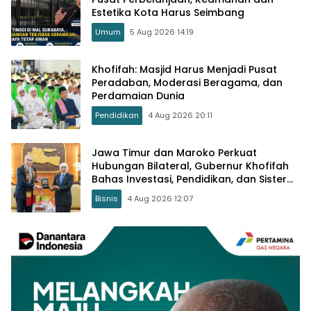
Estetika Kota Harus Seimbang
Umum
5 Aug 2026 14:19
Khofifah: Masjid Harus Menjadi Pusat
Peradaban, Moderasi Beragama, dan
Perdamaian Dunia
Pendidikan
4 Aug 2026 20:11
Jawa Timur dan Maroko Perkuat
Hubungan Bilateral, Gubernur Khofifah
Bahas Investasi, Pendidikan, dan Sister
Province
Bisnis
4 Aug 2026 12:07