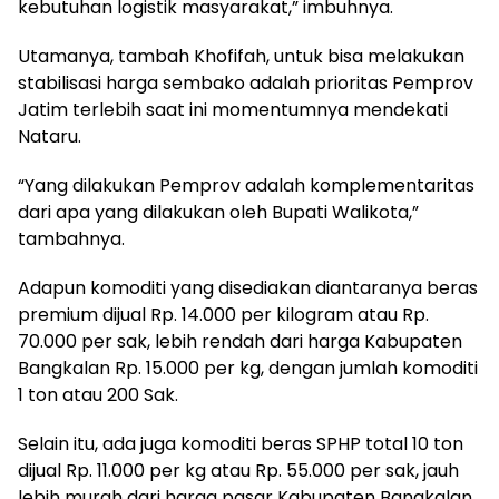
kebutuhan logistik masyarakat,” imbuhnya.
Utamanya, tambah Khofifah, untuk bisa melakukan
stabilisasi harga sembako adalah prioritas Pemprov
Jatim terlebih saat ini momentumnya mendekati
Nataru.
“Yang dilakukan Pemprov adalah komplementaritas
dari apa yang dilakukan oleh Bupati Walikota,”
tambahnya.
Adapun komoditi yang disediakan diantaranya beras
premium dijual Rp. 14.000 per kilogram atau Rp.
70.000 per sak, lebih rendah dari harga Kabupaten
Bangkalan Rp. 15.000 per kg, dengan jumlah komoditi
1 ton atau 200 Sak.
Selain itu, ada juga komoditi beras SPHP total 10 ton
dijual Rp. 11.000 per kg atau Rp. 55.000 per sak, jauh
lebih murah dari harga pasar Kabupaten Bangkalan