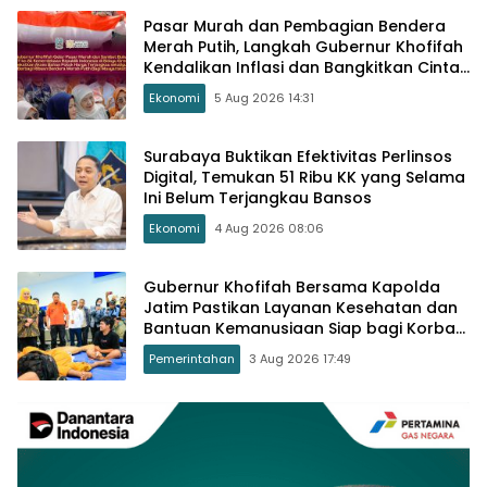
Pasar Murah dan Pembagian Bendera
Merah Putih, Langkah Gubernur Khofifah
Kendalikan Inflasi dan Bangkitkan Cinta
Tanah Air
Ekonomi
5 Aug 2026 14:31
Surabaya Buktikan Efektivitas Perlinsos
Digital, Temukan 51 Ribu KK yang Selama
Ini Belum Terjangkau Bansos
Ekonomi
4 Aug 2026 08:06
Gubernur Khofifah Bersama Kapolda
Jatim Pastikan Layanan Kesehatan dan
Bantuan Kemanusiaan Siap bagi Korban
KMP Mutiara Sentosa II
Pemerintahan
3 Aug 2026 17:49