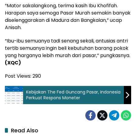
“Mator sakalangkong, terima kasih Ibu Khofifah.
Harapan saya semoga Pasar Murah semakin banyak
diselenggarakan di Madura dan Bangkalan,” ucap
Anisah.
“Ibu-ibu semuanya tadi senang sekali, antusias antri
tertib semuanya ingin beli kebutuhan barang pokok
yang harganya lebih murah dari pasar,” pungkasnya.
(XQC)
Post Views:
290
Kebijakan The Fed Guncang Pasar, Indonesia
Perkuat Respons Moneter
Read Also