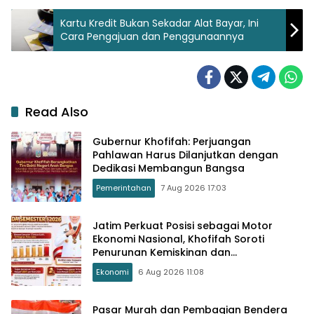
Kartu Kredit Bukan Sekadar Alat Bayar, Ini
Cara Pengajuan dan Penggunaannya
Read Also
Gubernur Khofifah: Perjuangan
Pahlawan Harus Dilanjutkan dengan
Dedikasi Membangun Bangsa
Pemerintahan
7 Aug 2026 17:03
Jatim Perkuat Posisi sebagai Motor
Ekonomi Nasional, Khofifah Soroti
Penurunan Kemiskinan dan
Pengangguran
Ekonomi
6 Aug 2026 11:08
Pasar Murah dan Pembagian Bendera