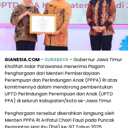
GIANESIA.COM
–
SURABAYA
– Gubernur Jawa Timur
Khofifah Indar Parawansa menerima Piagam
Penghargaan dari Menteri Pemberdayaan
Perempuan dan Perlindungan Anak (PPPA) RI atas
komitmennya dalam mendorong pembentukan
UPTD Perlindungan Perempuan dan Anak (UPTD
PPA) di seluruh kabupaten/kota se-Jawa Timur.
Penghargaan tersebut diserahkan langsung oleh
Menteri PPPA RI Arifatul Choiri Fauzi pada Puncak
Peringatan Hari Ibu (PHI) ke-97 Tahun 2025.