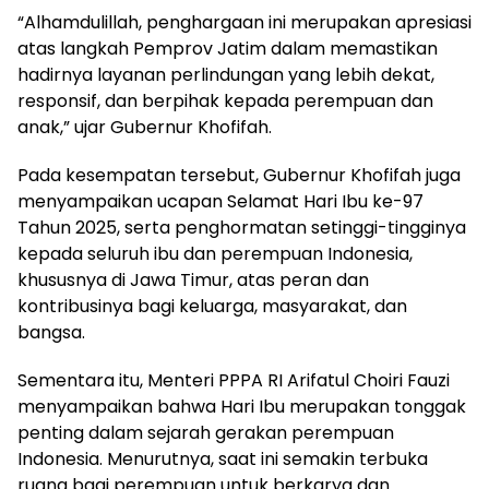
“Alhamdulillah, penghargaan ini merupakan apresiasi
atas langkah Pemprov Jatim dalam memastikan
hadirnya layanan perlindungan yang lebih dekat,
responsif, dan berpihak kepada perempuan dan
anak,” ujar Gubernur Khofifah.
Pada kesempatan tersebut, Gubernur Khofifah juga
menyampaikan ucapan Selamat Hari Ibu ke-97
Tahun 2025, serta penghormatan setinggi-tingginya
kepada seluruh ibu dan perempuan Indonesia,
khususnya di Jawa Timur, atas peran dan
kontribusinya bagi keluarga, masyarakat, dan
bangsa.
Sementara itu, Menteri PPPA RI Arifatul Choiri Fauzi
menyampaikan bahwa Hari Ibu merupakan tonggak
penting dalam sejarah gerakan perempuan
Indonesia. Menurutnya, saat ini semakin terbuka
ruang bagi perempuan untuk berkarya dan