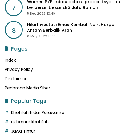
Wamen PKP imbau pelaku properti syariah
7
berperan besar di 3 Juta Rumah
5 Dec 2025 10:49
Nilai Investasi Emas Kembali Naik, Harga
8
Antam Berbalik Arah
6 May 2026 16:55
Pages
Index
Privacy Policy
Disclaimer
Pedoman Media Siber
Popular Tags
Khofifah Indar Parawansa
gubernur khofifah
Jawa Timur