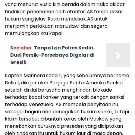
yang menurut Rusia kini berada dalam risiko akibat
tindakan penahanan oleh otoritas AS tanpa dasar
hukum yang jelas. Rusia mendesak AS untuk
menjamin perlakuan manusiawi dan segera
memulangkan kru kapal.
See also
Tanpa Izin Polres Kediri,
Duel Persik–Persebaya Digelar di
Gresik
Kapten Marinera sendiri, yang sebelumnya bernama
Bella 1, dikejar oleh Penjaga Pantai Amerika Serikat
setelah dinilai berusaha menghindari blokade
terhadap kapal tanker yang terkait dengan sanksi
terhadap Venezuela. AS membela penyitaan itu
sebagai bagian dari penegakan hukum sanksi, tetapi
klaim tersebut dibantah keras oleh Moskow yang
menekankan buruknya preseden yang diciptakan
oleh tindakan itu untuk hukum laut di masa depan.