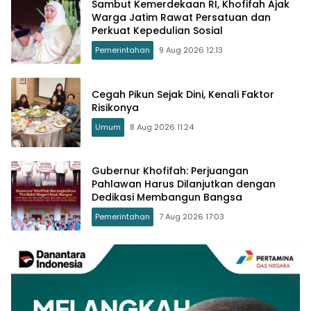
Sambut Kemerdekaan RI, Khofifah Ajak
Warga Jatim Rawat Persatuan dan
Perkuat Kepedulian Sosial
Pemerintahan
9 Aug 2026 12:13
Cegah Pikun Sejak Dini, Kenali Faktor
Risikonya
Umum
8 Aug 2026 11:24
Gubernur Khofifah: Perjuangan
Pahlawan Harus Dilanjutkan dengan
Dedikasi Membangun Bangsa
Pemerintahan
7 Aug 2026 17:03