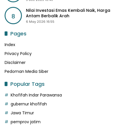
Nilai Investasi Emas Kembali Naik, Harga
8
Antam Berbalik Arah
6 May 2026 16:55
Pages
Index
Privacy Policy
Disclaimer
Pedoman Media Siber
Popular Tags
Khofifah Indar Parawansa
gubernur khofifah
Jawa Timur
pemprov jatim