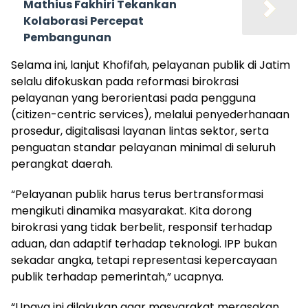
Mathius Fakhiri Tekankan
Kolaborasi Percepat
Pembangunan
Selama ini, lanjut Khofifah, pelayanan publik di Jatim
selalu difokuskan pada reformasi birokrasi
pelayanan yang berorientasi pada pengguna
(citizen-centric services), melalui penyederhanaan
prosedur, digitalisasi layanan lintas sektor, serta
penguatan standar pelayanan minimal di seluruh
perangkat daerah.
“Pelayanan publik harus terus bertransformasi
mengikuti dinamika masyarakat. Kita dorong
birokrasi yang tidak berbelit, responsif terhadap
aduan, dan adaptif terhadap teknologi. IPP bukan
sekadar angka, tetapi representasi kepercayaan
publik terhadap pemerintah,” ucapnya.
“Upaya ini dilakukan agar masyarakat merasakan