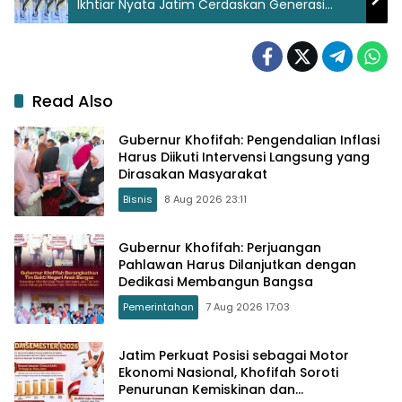
Ikhtiar Nyata Jatim Cerdaskan Generasi
Bangsa
Read Also
Gubernur Khofifah: Pengendalian Inflasi
Harus Diikuti Intervensi Langsung yang
Dirasakan Masyarakat
Bisnis
8 Aug 2026 23:11
Gubernur Khofifah: Perjuangan
Pahlawan Harus Dilanjutkan dengan
Dedikasi Membangun Bangsa
Pemerintahan
7 Aug 2026 17:03
Jatim Perkuat Posisi sebagai Motor
Ekonomi Nasional, Khofifah Soroti
Penurunan Kemiskinan dan