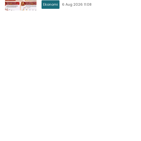
Pengangguran
Ekonomi
6 Aug 2026 11:08