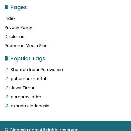
Pages
Index
Privacy Policy
Disclaimer
Pedoman Media Siber
Popular Tags
Khofifah Indar Parawansa
gubernur khofifah
Jawa Timur
pemprov jatim
ekonomi indonesia
© Gianesia.com All rights reserved