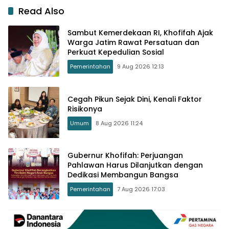
Read Also
Sambut Kemerdekaan RI, Khofifah Ajak
Warga Jatim Rawat Persatuan dan
Perkuat Kepedulian Sosial
Pemerintahan
9 Aug 2026 12:13
Cegah Pikun Sejak Dini, Kenali Faktor
Risikonya
Umum
8 Aug 2026 11:24
Gubernur Khofifah: Perjuangan
Pahlawan Harus Dilanjutkan dengan
Dedikasi Membangun Bangsa
Pemerintahan
7 Aug 2026 17:03