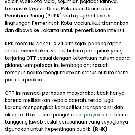
Selain Wali Kota Maidi, sejumlah pejabat lainnya,
termasuk Kepala Dinas Pekerjaan Umum dan
Penataan Ruang (PUPR) serta pejabat lain di
lingkungan Pemerintah Kota Madiun, ikut diamankan
dan dibawa ke Jakarta untuk pemeriksaan intensif.
KPK memiliki waktu 1 x 24 jam sejak penangkapan
untuk menentukan status hukum para pihak yang
terjaring OTT sesuai dengan ketentuan hukum acara
pidana. Sampai saat ini, lembaga antirasuah
tersebut belum mengumumkan status hukum resmi
para terperiksa.
OTT ini menjadi perhatian masyarakat tidak hanya
karena melibatkan kepala daerah, tetapi juga
karena mengangkat kembali isu transparansi dan
akuntabilitas dalam pengelolaan
proyek
serta dana
tanggung jawab sosial perusahaan yang seyogianya
digunakan untuk kepentingan publik.
(RHK)