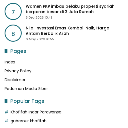
Wamen PKP imbau pelaku properti syariah
7
berperan besar di 3 Juta Rumah
5 Dec 2025 10:49
Nilai Investasi Emas Kembali Naik, Harga
8
Antam Berbalik Arah
6 May 2026 16:55
Pages
Index
Privacy Policy
Disclaimer
Pedoman Media Siber
Popular Tags
Khofifah Indar Parawansa
gubernur khofifah