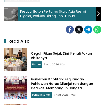
Festival Butoh Pertama Skala Asia Resmi
Digelar, Perluas Dialog Seni Tubuh
Read Also
Cegah Pikun Sejak Dini, Kenali Faktor
Risikonya
Umum
8 Aug 2026 11:24
Gubernur Khofifah: Perjuangan
Pahlawan Harus Dilanjutkan dengan
Dedikasi Membangun Bangsa
Pemerintahan
7 Aug 2026 17:03