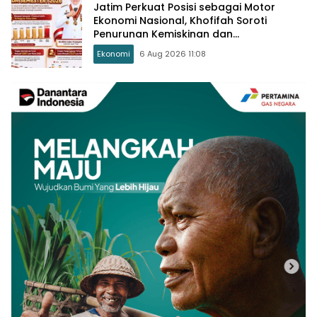
Jatim Perkuat Posisi sebagai Motor
Ekonomi Nasional, Khofifah Soroti
Penurunan Kemiskinan dan
Pengangguran
Ekonomi
6 Aug 2026 11:08