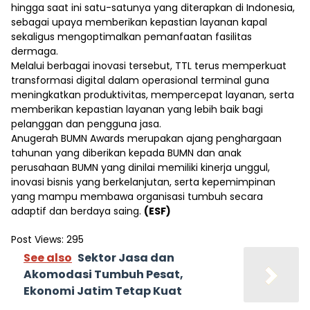
hingga saat ini satu-satunya yang diterapkan di Indonesia,
sebagai upaya memberikan kepastian layanan kapal
sekaligus mengoptimalkan pemanfaatan fasilitas
dermaga.
Melalui berbagai inovasi tersebut, TTL terus memperkuat
transformasi digital dalam operasional terminal guna
meningkatkan produktivitas, mempercepat layanan, serta
memberikan kepastian layanan yang lebih baik bagi
pelanggan dan pengguna jasa.
Anugerah BUMN Awards merupakan ajang penghargaan
tahunan yang diberikan kepada BUMN dan anak
perusahaan BUMN yang dinilai memiliki kinerja unggul,
inovasi bisnis yang berkelanjutan, serta kepemimpinan
yang mampu membawa organisasi tumbuh secara
adaptif dan berdaya saing.
(ESF)
Post Views:
295
See also
Sektor Jasa dan
Akomodasi Tumbuh Pesat,
Ekonomi Jatim Tetap Kuat