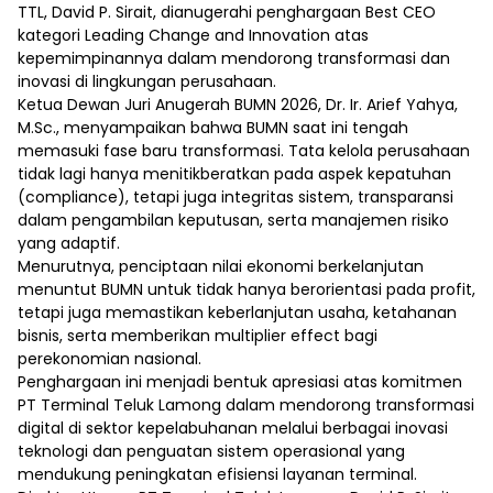
TTL, David P. Sirait, dianugerahi penghargaan Best CEO
kategori Leading Change and Innovation atas
kepemimpinannya dalam mendorong transformasi dan
inovasi di lingkungan perusahaan.
Ketua Dewan Juri Anugerah BUMN 2026, Dr. Ir. Arief Yahya,
M.Sc., menyampaikan bahwa BUMN saat ini tengah
memasuki fase baru transformasi. Tata kelola perusahaan
tidak lagi hanya menitikberatkan pada aspek kepatuhan
(compliance), tetapi juga integritas sistem, transparansi
dalam pengambilan keputusan, serta manajemen risiko
yang adaptif.
Menurutnya, penciptaan nilai ekonomi berkelanjutan
menuntut BUMN untuk tidak hanya berorientasi pada profit,
tetapi juga memastikan keberlanjutan usaha, ketahanan
bisnis, serta memberikan multiplier effect bagi
perekonomian nasional.
Penghargaan ini menjadi bentuk apresiasi atas komitmen
PT Terminal Teluk Lamong dalam mendorong transformasi
digital di sektor kepelabuhanan melalui berbagai inovasi
teknologi dan penguatan sistem operasional yang
mendukung peningkatan efisiensi layanan terminal.