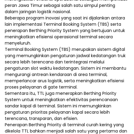
peran Jawa Timur sebagai salah satu simpul penting
dalam jaringan logistik nasional.
Beberapa program inovasi yang saat ini dijalankan antara
lain implementasi Terminal Booking System (TBS) serta
penerapan Berthing Priority System yang bertujuan untuk
meningkatkan efisiensi operasional terminal secara
menyeluruh.
Terminal Booking System (TBS) merupakan sistem digital
yang memungkinkan pengaturan jadwal kedatangan truk
secara lebih terencana dan terintegrasi melalui
pengaturan slot waktu kedatangan. Sistem ini membantu
mengurangi antrean kendaraan di area terminal,
memperlancar arus logistik, serta meningkatkan efisiensi
proses pelayanan di gate terminal.
Sementara itu, TTL juga menerapkan Berthing Priority
System untuk meningkatkan efektivitas perencanaan
sandar kapal di terminal. Sistem ini memungkinkan
pengaturan prioritas pelayanan kapal secara lebih
terencana, transparan, dan efisien.
Penerapan Berthing Priority di terminal curah kering yang
dikelola TTL bahkan menjadi salah satu yang pertama dan