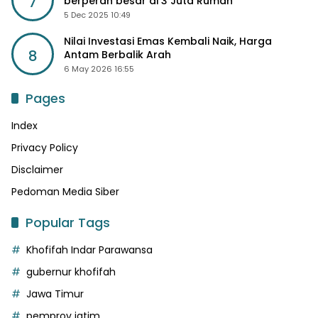
7
berperan besar di 3 Juta Rumah
5 Dec 2025 10:49
Nilai Investasi Emas Kembali Naik, Harga
8
Antam Berbalik Arah
6 May 2026 16:55
Pages
Index
Privacy Policy
Disclaimer
Pedoman Media Siber
Popular Tags
Khofifah Indar Parawansa
gubernur khofifah
Jawa Timur
pemprov jatim