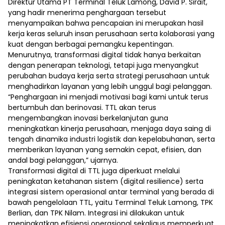
Direktur Utama PT Terminal Teluk Lamong, David P. Sirait,
yang hadir menerima penghargaan tersebut
menyampaikan bahwa pencapaian ini merupakan hasil
kerja keras seluruh insan perusahaan serta kolaborasi yang
kuat dengan berbagai pemangku kepentingan.
Menurutnya, transformasi digital tidak hanya berkaitan
dengan penerapan teknologi, tetapi juga menyangkut
perubahan budaya kerja serta strategi perusahaan untuk
menghadirkan layanan yang lebih unggul bagi pelanggan.
“Penghargaan ini menjadi motivasi bagi kami untuk terus
bertumbuh dan berinovasi. TTL akan terus
mengembangkan inovasi berkelanjutan guna
meningkatkan kinerja perusahaan, menjaga daya saing di
tengah dinamika industri logistik dan kepelabuhanan, serta
memberikan layanan yang semakin cepat, efisien, dan
andal bagi pelanggan,” ujarnya.
Transformasi digital di TTL juga diperkuat melalui
peningkatan ketahanan sistem (digital resilience) serta
integrasi sistem operasional antar terminal yang berada di
bawah pengelolaan TTL, yaitu Terminal Teluk Lamong, TPK
Berlian, dan TPK Nilam. Integrasi ini dilakukan untuk
meningkatkan efisiensi operasional sekaligus memperkuat