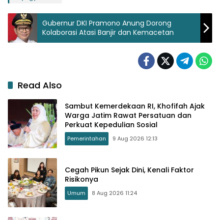
Gubernur DKI Pramono Anung Dorong
Kolaborasi Atasi Banjir dan Kemacetan
Read Also
Sambut Kemerdekaan RI, Khofifah Ajak
Warga Jatim Rawat Persatuan dan
Perkuat Kepedulian Sosial
Pemerintahan
9 Aug 2026 12:13
Cegah Pikun Sejak Dini, Kenali Faktor
Risikonya
Umum
8 Aug 2026 11:24