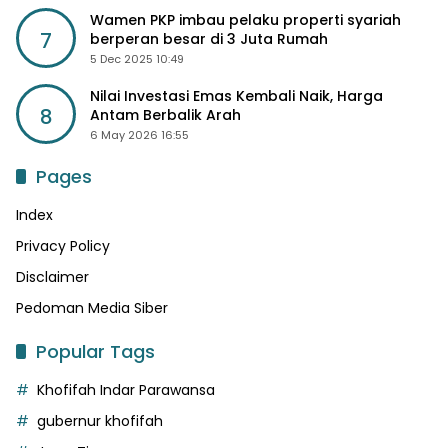
Wamen PKP imbau pelaku properti syariah
7
berperan besar di 3 Juta Rumah
5 Dec 2025 10:49
Nilai Investasi Emas Kembali Naik, Harga
8
Antam Berbalik Arah
6 May 2026 16:55
Pages
Index
Privacy Policy
Disclaimer
Pedoman Media Siber
Popular Tags
Khofifah Indar Parawansa
gubernur khofifah