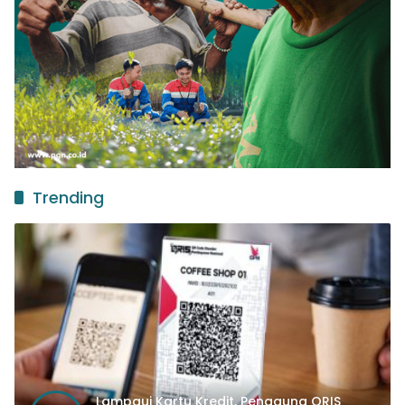
Trending
Lampaui Kartu Kredit, Pengguna QRIS