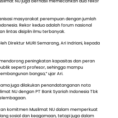
uslimat NU juga berhasil memecahkan dua rekor
ganisasi masyarakat perempuan dengan jumlah
donesia. Rekor kedua adalah forum nasional
lintas disiplin ilmu terbanyak.
eh Direktur MURI Semarang, Ari Indriani, kepada
n mendorong peningkatan kapasitas dan peran
publik seperti profesor, sehingga mampu
embangunan bangsa,” ujar Ari.
 sama juga dilakukan penandatanganan nota
imat NU dengan PT Bank Syariah Indonesia Tbk
kelembagaan.
kan komitmen Muslimat NU dalam memperkuat
ang sosial dan keagamaan, tetapi juga dalam