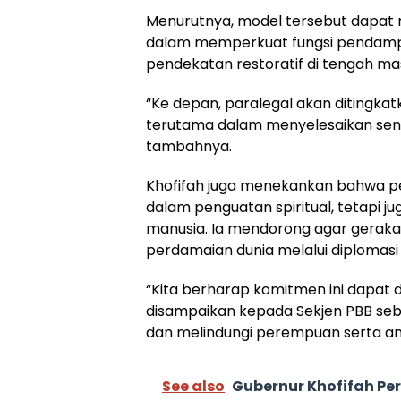
Menurutnya, model tersebut dapat m
dalam memperkuat fungsi pendam
pendekatan restoratif di tengah ma
“Ke depan, paralegal akan ditingkat
terutama dalam menyelesaikan sengk
tambahnya.
Khofifah juga menekankan bahwa pe
dalam penguatan spiritual, tetapi 
manusia. Ia mendorong agar gerakan
perdamaian dunia melalui diplomas
“Kita berharap komitmen ini dapat d
disampaikan kepada Sekjen PBB seb
dan melindungi perempuan serta ana
See also
Gubernur Khofifah P