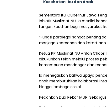
Kesehatan Ibu dan Anak
Sementara itu, Gubernur Jawa Teng
inisiatif Muslimat NU. Ia menilai ke
tangan keadilan bagi masyarakat kec
“Fungsi paralegal sangat penting 
menjaga keamanan dan ketertiban m
Ketua PP Muslimat NU Arifah Choor
dikukuhkan telah melalui proses pel
kemampuan mendengar dan menang
Ia menegaskan bahwa upaya penc
anak membutuhkan kolaborasi lintas
hingga lembaga sosial.
Pecahkan Dua Rekor MURI Sekaligus