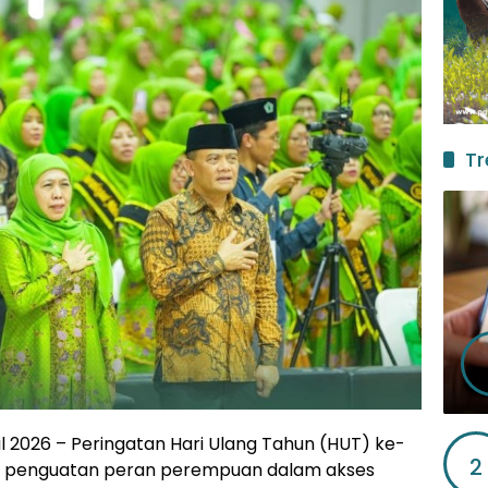
Tr
l 2026 – Peringatan Hari Ulang Tahun (HUT) ke-
2
 penguatan peran perempuan dalam akses