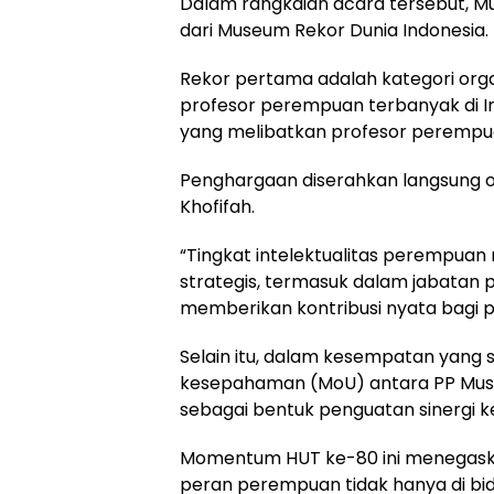
Dalam rangkaian acara tersebut, M
dari Museum Rekor Dunia Indonesia.
Rekor pertama adalah kategori or
profesor perempuan terbanyak di In
yang melibatkan profesor perempuan 
Penghargaan diserahkan langsung ol
Khofifah.
“Tingkat intelektualitas perempua
strategis, termasuk dalam jabatan 
memberikan kontribusi nyata bagi p
Selain itu, dalam kesempatan yang
kesepahaman (MoU) antara PP Musl
sebagai bentuk penguatan sinergi 
Momentum HUT ke-80 ini menegas
peran perempuan tidak hanya di bid