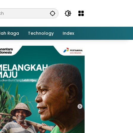
lah Raga
Technology
Index