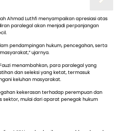
ah Ahmad Luthfi menyampaikan apresiasi atas
hadiran paralegal akan menjadi perpanjangan
il.
dalam pendampingan hukum, pencegahan, serta
asyarakat,” ujarnya.
i Fauzi menambahkan, para paralegal yang
atihan dan seleksi yang ketat, termasuk
ani keluhan masyarakat.
egahan kekerasan terhadap perempuan dan
 sektor, mulai dari aparat penegak hukum