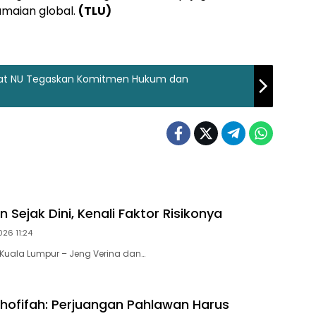
amaian global.
(TLU)
mat NU Tegaskan Komitmen Hukum dan
 Sejak Dini, Kenali Faktor Risikonya
26 11:24
Kuala Lumpur – Jeng Verina dan…
hofifah: Perjuangan Pahlawan Harus