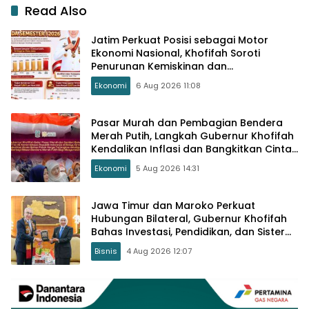
Read Also
Jatim Perkuat Posisi sebagai Motor
Ekonomi Nasional, Khofifah Soroti
Penurunan Kemiskinan dan
Pengangguran
Ekonomi
6 Aug 2026 11:08
Pasar Murah dan Pembagian Bendera
Merah Putih, Langkah Gubernur Khofifah
Kendalikan Inflasi dan Bangkitkan Cinta
Tanah Air
Ekonomi
5 Aug 2026 14:31
Jawa Timur dan Maroko Perkuat
Hubungan Bilateral, Gubernur Khofifah
Bahas Investasi, Pendidikan, dan Sister
Province
Bisnis
4 Aug 2026 12:07