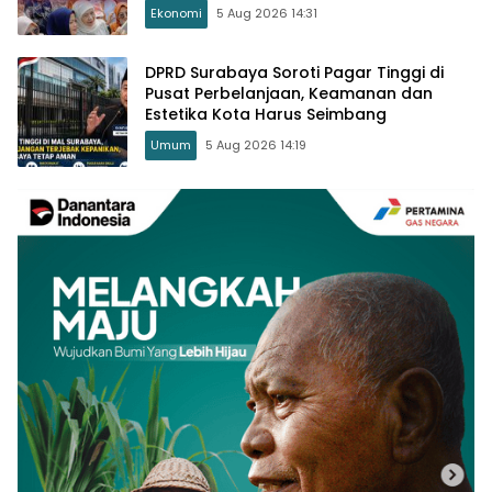
Tanah Air
Ekonomi
5 Aug 2026 14:31
DPRD Surabaya Soroti Pagar Tinggi di
Pusat Perbelanjaan, Keamanan dan
Estetika Kota Harus Seimbang
Umum
5 Aug 2026 14:19