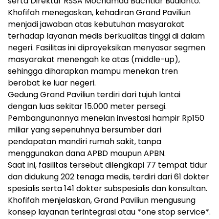
serta Direktur RSSA Mochamad Bachtiar Budianto.
Khofifah menegaskan, kehadiran Grand Paviliun
menjadi jawaban atas kebutuhan masyarakat
terhadap layanan medis berkualitas tinggi di dalam
negeri. Fasilitas ini diproyeksikan menyasar segmen
masyarakat menengah ke atas (middle-up),
sehingga diharapkan mampu menekan tren
berobat ke luar negeri.
Gedung Grand Paviliun terdiri dari tujuh lantai
dengan luas sekitar 15.000 meter persegi.
Pembangunannya menelan investasi hampir Rp150
miliar yang sepenuhnya bersumber dari
pendapatan mandiri rumah sakit, tanpa
menggunakan dana APBD maupun APBN.
Saat ini, fasilitas tersebut dilengkapi 77 tempat tidur
dan didukung 202 tenaga medis, terdiri dari 61 dokter
spesialis serta 141 dokter subspesialis dan konsultan.
Khofifah menjelaskan, Grand Paviliun mengusung
konsep layanan terintegrasi atau *one stop service*.