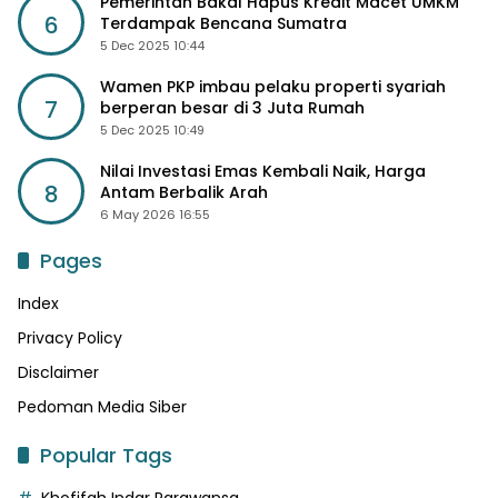
Pemerintah Bakal Hapus Kredit Macet UMKM
6
Terdampak Bencana Sumatra
5 Dec 2025 10:44
Wamen PKP imbau pelaku properti syariah
7
berperan besar di 3 Juta Rumah
5 Dec 2025 10:49
Nilai Investasi Emas Kembali Naik, Harga
8
Antam Berbalik Arah
6 May 2026 16:55
Pages
Index
Privacy Policy
Disclaimer
Pedoman Media Siber
Popular Tags