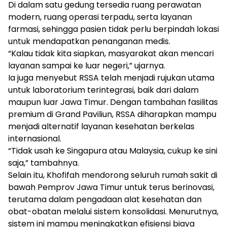
Di dalam satu gedung tersedia ruang perawatan
modern, ruang operasi terpadu, serta layanan
farmasi, sehingga pasien tidak perlu berpindah lokasi
untuk mendapatkan penanganan medis.
“Kalau tidak kita siapkan, masyarakat akan mencari
layanan sampai ke luar negeri,” ujarnya.
Ia juga menyebut RSSA telah menjadi rujukan utama
untuk laboratorium terintegrasi, baik dari dalam
maupun luar Jawa Timur. Dengan tambahan fasilitas
premium di Grand Paviliun, RSSA diharapkan mampu
menjadi alternatif layanan kesehatan berkelas
internasional.
“Tidak usah ke Singapura atau Malaysia, cukup ke sini
saja,” tambahnya.
Selain itu, Khofifah mendorong seluruh rumah sakit di
bawah Pemprov Jawa Timur untuk terus berinovasi,
terutama dalam pengadaan alat kesehatan dan
obat-obatan melalui sistem konsolidasi. Menurutnya,
sistem ini mampu meningkatkan efisiensi biaya