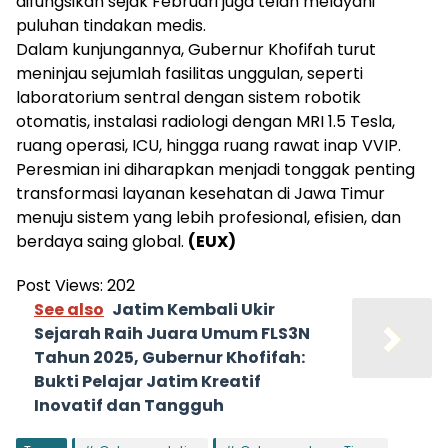
difungsikan sejak Februari juga telah melayani
puluhan tindakan medis.
Dalam kunjungannya, Gubernur Khofifah turut
meninjau sejumlah fasilitas unggulan, seperti
laboratorium sentral dengan sistem robotik
otomatis, instalasi radiologi dengan MRI 1.5 Tesla,
ruang operasi, ICU, hingga ruang rawat inap VVIP.
Peresmian ini diharapkan menjadi tonggak penting
transformasi layanan kesehatan di Jawa Timur
menuju sistem yang lebih profesional, efisien, dan
berdaya saing global.
(EUX)
Post Views:
202
See also
Jatim Kembali Ukir
Sejarah Raih Juara Umum FLS3N
Tahun 2025, Gubernur Khofifah:
Bukti Pelajar Jatim Kreatif
Inovatif dan Tangguh