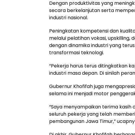
Dengan produktivitas yang meningka
secara berkelanjutan serta memperk
industri nasional.
Peningkatan kompetensi dan kualita
melalui pelatihan vokasi, upskilling
dengan dinamika industri yang terus
transformasi teknologi.
“Pekerja harus terus ditingkatkan
industri masa depan. Di sinilah pera
Gubernur Khofifah juga mengapresias
selama ini menjadi motor penggera
“Saya menyampaikan terima kasih d
seluruh pekerja yang telah memberi
pembangunan Jawa Timur,” ucapny
Di akhir, Gubernur Khofifah berh