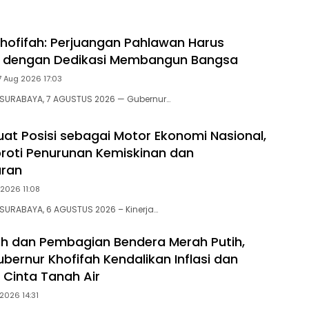
hofifah: Perjuangan Pahlawan Harus
an dengan Dedikasi Membangun Bangsa
7 Aug 2026 17:03
 SURABAYA, 7 AGUSTUS 2026 — Gubernur…
uat Posisi sebagai Motor Ekonomi Nasional,
oroti Penurunan Kemiskinan dan
ran
2026 11:08
SURABAYA, 6 AGUSTUS 2026 – Kinerja…
h dan Pembagian Bendera Merah Putih,
bernur Khofifah Kendalikan Inflasi dan
 Cinta Tanah Air
2026 14:31