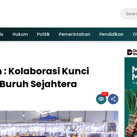
is
Hukum
Politik
Pemerintahan
Pendidikan
O
 : Kolaborasi Kunci
 Buruh Sejahtera
237