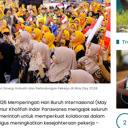
Tr
n Sinergi Industri dan Perlindungan Pekerja di May Day 2026
 2026 Memperingati Hari Buruh Internasional (May
mur Khofifah Indar Parawansa mengajak seluruh
emerintah untuk memperkuat kolaborasi dalam
2
ligus meningkatkan kesejahteraan pekerja –