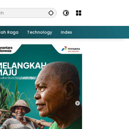
lah Raga
Technology
Index