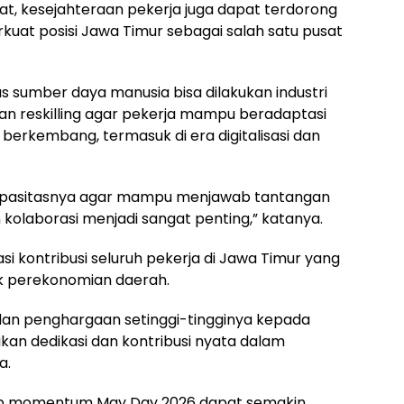
t, kesejahteraan pekerja juga dapat terdorong
uat posisi Jawa Timur sebagai salah satu pusat
s sumber daya manusia bisa dilakukan industri
, dan reskilling agar pekerja mampu beradaptasi
 berkembang, termasuk di era digitalisasi dan
 kapasitasnya agar mampu menjawab tantangan
n kolaborasi menjadi sangat penting,” katanya.
i kontribusi seluruh pekerja di Jawa Timur yang
k perekonomian daerah.
an penghargaan setinggi-tingginya kepada
kan dedikasi dan kontribusi nyata dalam
a.
arap momentum May Day 2026 dapat semakin