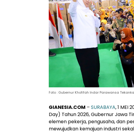
Foto : Gubernur Khofifah Indar Parawansa Tekanka
GIANESIA.COM
–
SURABAYA
, 1 MEI
Day) Tahun 2026, Gubernur Jawa Ti
elemen pekerja, pengusaha, dan p
mewujudkan kemajuan industri seka