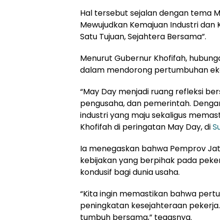
Hal tersebut sejalan dengan tema M
Mewujudkan Kemajuan Industri dan Ke
Satu Tujuan, Sejahtera Bersama”.
Menurut Gubernur Khofifah, hubunga
dalam mendorong pertumbuhan ekono
“May Day menjadi ruang refleksi be
pengusaha, dan pemerintah. Dengan
industri yang maju sekaligus memast
Khofifah di peringatan May Day, di
S
Ia menegaskan bahwa Pemprov Jat
kebijakan yang berpihak pada pekerj
kondusif bagi dunia usaha.
“Kita ingin memastikan bahwa pertu
peningkatan kesejahteraan pekerja.
tumbuh bersama,” tegasnya.