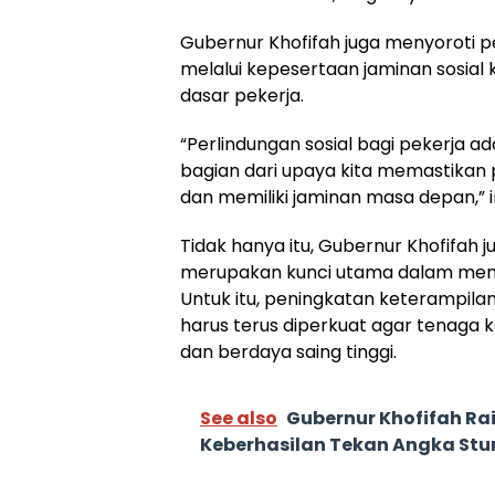
Gubernur Khofifah juga menyoroti p
melalui kepesertaan jaminan sosial
dasar pekerja.
“Perlindungan sosial bagi pekerja ad
bagian dari upaya kita memastikan 
dan memiliki jaminan masa depan,”
Tidak hanya itu, Gubernur Khofifah
merupakan kunci utama dalam men
Untuk itu, peningkatan keterampilan,
harus terus diperkuat agar tenaga 
dan berdaya saing tinggi.
See also
Gubernur Khofifah Ra
Keberhasilan Tekan Angka Stu