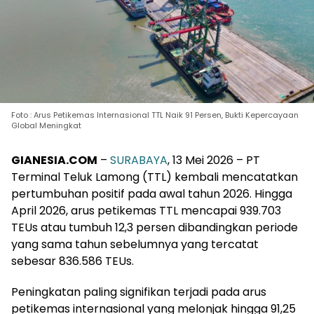
Foto : Arus Petikemas Internasional TTL Naik 91 Persen, Bukti Kepercayaan
Global Meningkat
GIANESIA.COM
–
SURABAYA
, 13 Mei 2026 – PT
Terminal Teluk Lamong (TTL) kembali mencatatkan
pertumbuhan positif pada awal tahun 2026. Hingga
April 2026, arus petikemas TTL mencapai 939.703
TEUs atau tumbuh 12,3 persen dibandingkan periode
yang sama tahun sebelumnya yang tercatat
sebesar 836.586 TEUs.
Peningkatan paling signifikan terjadi pada arus
petikemas internasional yang melonjak hingga 91,25