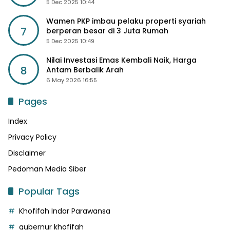
5 Dec 2025 10:44
Wamen PKP imbau pelaku properti syariah
7
berperan besar di 3 Juta Rumah
5 Dec 2025 10:49
Nilai Investasi Emas Kembali Naik, Harga
8
Antam Berbalik Arah
6 May 2026 16:55
Pages
Index
Privacy Policy
Disclaimer
Pedoman Media Siber
Popular Tags
Khofifah Indar Parawansa
gubernur khofifah