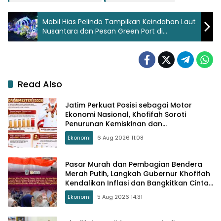
Mobil Hias Pelindo Tampilkan Keindahan Laut
Nusantara dan Pesan Green Port di
Surabaya Vaganza
Read Also
Jatim Perkuat Posisi sebagai Motor
Ekonomi Nasional, Khofifah Soroti
Penurunan Kemiskinan dan
Pengangguran
Ekonomi
6 Aug 2026 11:08
Pasar Murah dan Pembagian Bendera
Merah Putih, Langkah Gubernur Khofifah
Kendalikan Inflasi dan Bangkitkan Cinta
Tanah Air
Ekonomi
5 Aug 2026 14:31