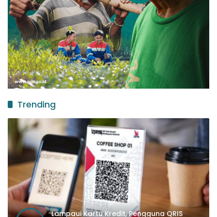
Trending
Lampaui Kartu Kredit, Pengguna QRIS