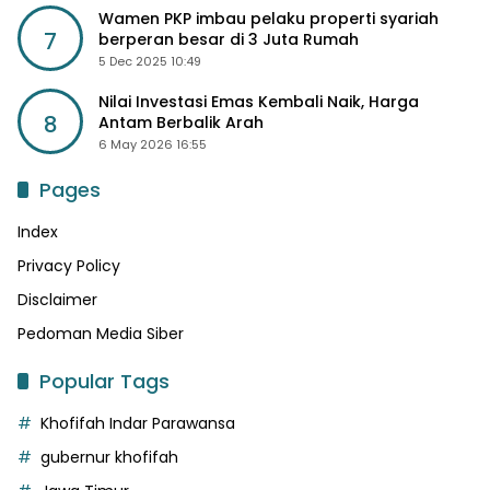
Wamen PKP imbau pelaku properti syariah
7
berperan besar di 3 Juta Rumah
5 Dec 2025 10:49
Nilai Investasi Emas Kembali Naik, Harga
8
Antam Berbalik Arah
6 May 2026 16:55
Pages
Index
Privacy Policy
Disclaimer
Pedoman Media Siber
Popular Tags
Khofifah Indar Parawansa
gubernur khofifah