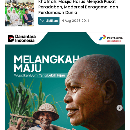
Khofifah: Masjid Harus Menjadi Pusat
Peradaban, Moderasi Beragama, dan
Perdamaian Dunia
Pendidikan
4 Aug 2026 20:11