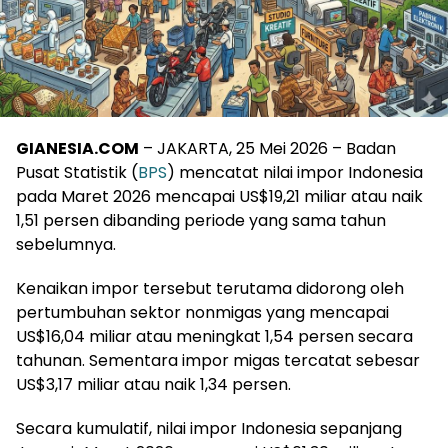
GIANESIA.COM
– JAKARTA, 25 Mei 2026 – Badan
Pusat Statistik (
BPS
) mencatat nilai impor Indonesia
pada Maret 2026 mencapai US$19,21 miliar atau naik
1,51 persen dibanding periode yang sama tahun
sebelumnya.
Kenaikan impor tersebut terutama didorong oleh
pertumbuhan sektor nonmigas yang mencapai
US$16,04 miliar atau meningkat 1,54 persen secara
tahunan. Sementara impor migas tercatat sebesar
US$3,17 miliar atau naik 1,34 persen.
Secara kumulatif, nilai impor Indonesia sepanjang