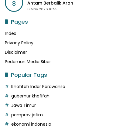
8
Antam Berbalik Arah
6 May 2026 16:55
Pages
Index
Privacy Policy
Disclaimer
Pedoman Media Siber
Popular Tags
Khofifah Indar Parawansa
gubernur khofifah
Jawa Timur
pemprov jatim
ekonomi indonesia