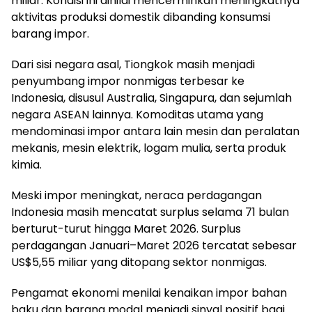
miliar. Kondisi ini dinilai mencerminkan meningkatnya
aktivitas produksi domestik dibanding konsumsi
barang impor.
Dari sisi negara asal, Tiongkok masih menjadi
penyumbang impor nonmigas terbesar ke
Indonesia, disusul Australia, Singapura, dan sejumlah
negara ASEAN lainnya. Komoditas utama yang
mendominasi impor antara lain mesin dan peralatan
mekanis, mesin elektrik, logam mulia, serta produk
kimia.
Meski impor meningkat, neraca perdagangan
Indonesia masih mencatat surplus selama 71 bulan
berturut-turut hingga Maret 2026. Surplus
perdagangan Januari–Maret 2026 tercatat sebesar
US$5,55 miliar yang ditopang sektor nonmigas.
Pengamat ekonomi menilai kenaikan impor bahan
baku dan barang modal menjadi sinyal positif bagi