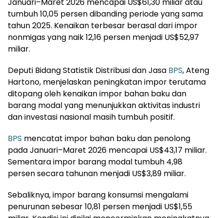
Januari–Maret 2026 mencapai US$61,30 miliar atau
tumbuh 10,05 persen dibanding periode yang sama
tahun 2025. Kenaikan terbesar berasal dari impor
nonmigas yang naik 12,16 persen menjadi US$52,97
miliar.
Deputi Bidang Statistik Distribusi dan Jasa
BPS
, Ateng
Hartono, menjelaskan peningkatan impor terutama
ditopang oleh kenaikan impor bahan baku dan
barang modal yang menunjukkan aktivitas industri
dan investasi nasional masih tumbuh positif.
BPS
mencatat impor bahan baku dan penolong
pada Januari–Maret 2026 mencapai US$43,17 miliar.
Sementara impor barang modal tumbuh 4,98
persen secara tahunan menjadi US$3,89 miliar.
Sebaliknya, impor barang konsumsi mengalami
penurunan sebesar 10,81 persen menjadi US$1,55