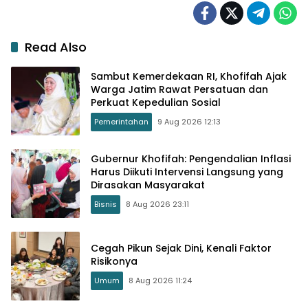
Read Also
Sambut Kemerdekaan RI, Khofifah Ajak
Warga Jatim Rawat Persatuan dan
Perkuat Kepedulian Sosial
Pemerintahan
9 Aug 2026 12:13
Gubernur Khofifah: Pengendalian Inflasi
Harus Diikuti Intervensi Langsung yang
Dirasakan Masyarakat
Bisnis
8 Aug 2026 23:11
Cegah Pikun Sejak Dini, Kenali Faktor
Risikonya
Umum
8 Aug 2026 11:24