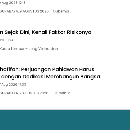
9 Aug 2026 12:13
 SURABAYA, 9 AGUSTUS 2026 – Gubernur…
 Sejak Dini, Kenali Faktor Risikonya
26 11:24
Kuala Lumpur – Jeng Verina dan…
hofifah: Perjuangan Pahlawan Harus
an dengan Dedikasi Membangun Bangsa
7 Aug 2026 17:03
 SURABAYA, 7 AGUSTUS 2026 — Gubernur…