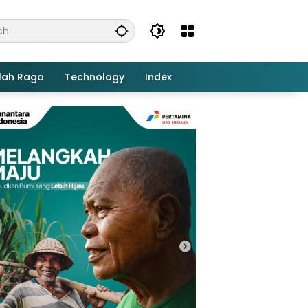
lah Raga
Technology
Index