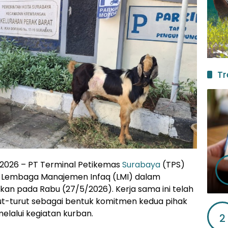
Tr
i 2026 – PT Terminal Petikemas
Surabaya
(TPS)
n Lembaga Manajemen Infaq (LMI) dalam
kan pada Rabu (27/5/2026). Kerja sama ini telah
ut-turut sebagai bentuk komitmen kedua pihak
lalui kegiatan kurban.
2