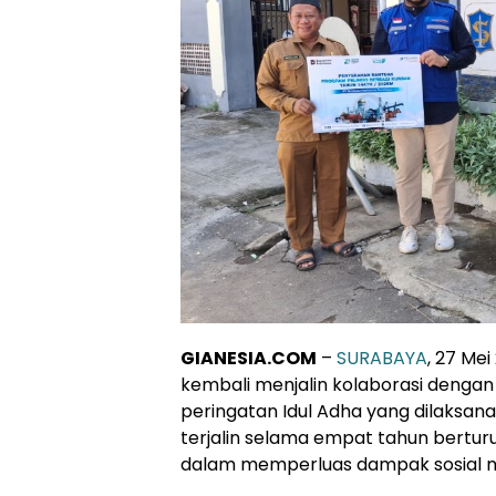
GIANESIA.COM
–
SURABAYA
, 27 Me
kembali menjalin kolaborasi denga
peringatan Idul Adha yang dilaksana
terjalin selama empat tahun bertur
dalam memperluas dampak sosial me