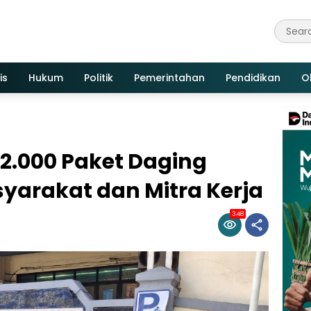
is
Hukum
Politik
Pemerintahan
Pendidikan
O
 2.000 Paket Daging
yarakat dan Mitra Kerja
348