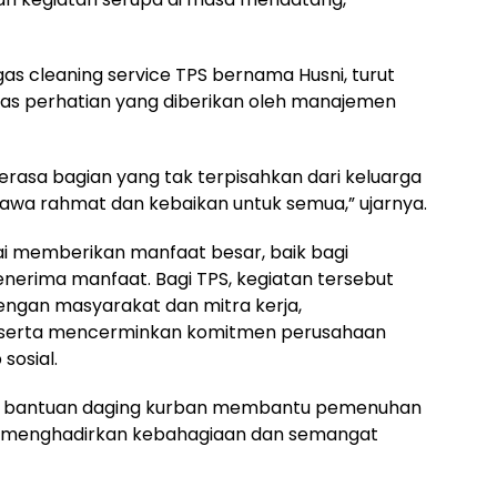
as cleaning service TPS bernama Husni, turut
as perhatian yang diberikan oleh manajemen
asa bagian yang tak terpisahkan dari keluarga
wa rahmat dan kebaikan untuk semua,” ujarnya.
ai memberikan manfaat besar, baik bagi
erima manfaat. Bagi TPS, kegiatan tersebut
gan masyarakat dan mitra kerja,
, serta mencerminkan komitmen perusahaan
sosial.
, bantuan daging kurban membantu pemenuhan
us menghadirkan kebahagiaan dan semangat