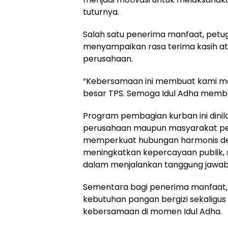
tuturnya.
Salah satu penerima manfaat, petug
menyampaikan rasa terima kasih at
perusahaan.
“Kebersamaan ini membuat kami mer
besar TPS. Semoga Idul Adha memba
Program pembagian kurban ini dinil
perusahaan maupun masyarakat pen
memperkuat hubungan harmonis den
meningkatkan kepercayaan publik
dalam menjalankan tanggung jawab 
Sementara bagi penerima manfaat
kebutuhan pangan bergizi sekalig
kebersamaan di momen Idul Adha.