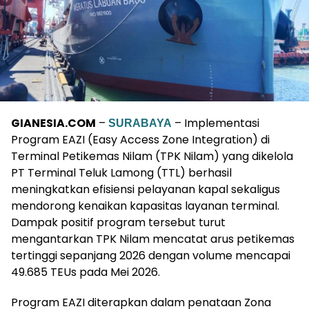
GIANESIA.COM
–
– Implementasi
SURABAYA
Program EAZI (Easy Access Zone Integration) di
Terminal Petikemas Nilam (TPK Nilam) yang dikelola
PT Terminal Teluk Lamong (TTL) berhasil
meningkatkan efisiensi pelayanan kapal sekaligus
mendorong kenaikan kapasitas layanan terminal.
Dampak positif program tersebut turut
mengantarkan TPK Nilam mencatat arus petikemas
tertinggi sepanjang 2026 dengan volume mencapai
49.685 TEUs pada Mei 2026.
Program EAZI diterapkan dalam penataan Zona