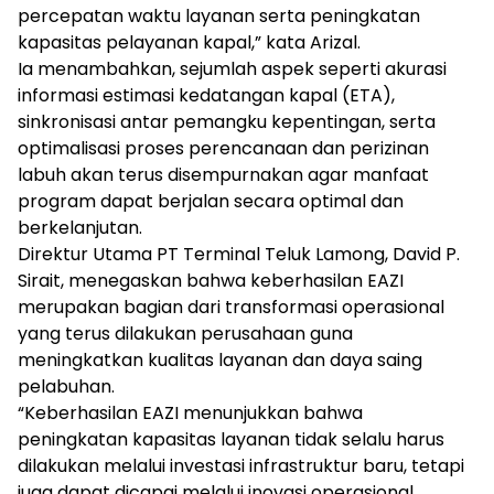
percepatan waktu layanan serta peningkatan
kapasitas pelayanan kapal,” kata Arizal.
Ia menambahkan, sejumlah aspek seperti akurasi
informasi estimasi kedatangan kapal (ETA),
sinkronisasi antar pemangku kepentingan, serta
optimalisasi proses perencanaan dan perizinan
labuh akan terus disempurnakan agar manfaat
program dapat berjalan secara optimal dan
berkelanjutan.
Direktur Utama PT Terminal Teluk Lamong, David P.
Sirait, menegaskan bahwa keberhasilan EAZI
merupakan bagian dari transformasi operasional
yang terus dilakukan perusahaan guna
meningkatkan kualitas layanan dan daya saing
pelabuhan.
“Keberhasilan EAZI menunjukkan bahwa
peningkatan kapasitas layanan tidak selalu harus
dilakukan melalui investasi infrastruktur baru, tetapi
juga dapat dicapai melalui inovasi operasional,