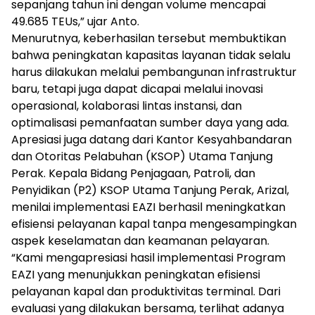
sepanjang tahun ini dengan volume mencapai
49.685 TEUs,” ujar Anto.
Menurutnya, keberhasilan tersebut membuktikan
bahwa peningkatan kapasitas layanan tidak selalu
harus dilakukan melalui pembangunan infrastruktur
baru, tetapi juga dapat dicapai melalui inovasi
operasional, kolaborasi lintas instansi, dan
optimalisasi pemanfaatan sumber daya yang ada.
Apresiasi juga datang dari Kantor Kesyahbandaran
dan Otoritas Pelabuhan (KSOP) Utama Tanjung
Perak. Kepala Bidang Penjagaan, Patroli, dan
Penyidikan (P2) KSOP Utama Tanjung Perak, Arizal,
menilai implementasi EAZI berhasil meningkatkan
efisiensi pelayanan kapal tanpa mengesampingkan
aspek keselamatan dan keamanan pelayaran.
“Kami mengapresiasi hasil implementasi Program
EAZI yang menunjukkan peningkatan efisiensi
pelayanan kapal dan produktivitas terminal. Dari
evaluasi yang dilakukan bersama, terlihat adanya