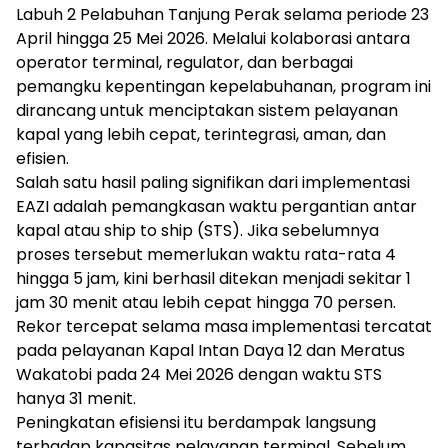
Labuh 2 Pelabuhan Tanjung Perak selama periode 23
April hingga 25 Mei 2026. Melalui kolaborasi antara
operator terminal, regulator, dan berbagai
pemangku kepentingan kepelabuhanan, program ini
dirancang untuk menciptakan sistem pelayanan
kapal yang lebih cepat, terintegrasi, aman, dan
efisien.
Salah satu hasil paling signifikan dari implementasi
EAZI adalah pemangkasan waktu pergantian antar
kapal atau ship to ship (STS). Jika sebelumnya
proses tersebut memerlukan waktu rata-rata 4
hingga 5 jam, kini berhasil ditekan menjadi sekitar 1
jam 30 menit atau lebih cepat hingga 70 persen.
Rekor tercepat selama masa implementasi tercatat
pada pelayanan Kapal Intan Daya 12 dan Meratus
Wakatobi pada 24 Mei 2026 dengan waktu STS
hanya 31 menit.
Peningkatan efisiensi itu berdampak langsung
terhadap kapasitas pelayanan terminal. Sebelum