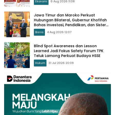
Ekonomi
6 Aug 2026 11:08
Jawa Timur dan Maroko Perkuat
Hubungan Bilateral, Gubernur Khofifah
Bahas Investasi, Pendidikan, dan Sister
Province
Bisnis
4 Aug 2026 12:07
Blind Spot Awareness dan Lesson
Learned Jadi Fokus Safety Forum TPK
Teluk Lamong Perkuat Budaya HSSE
Hukum
31 Jul 2026 20:09