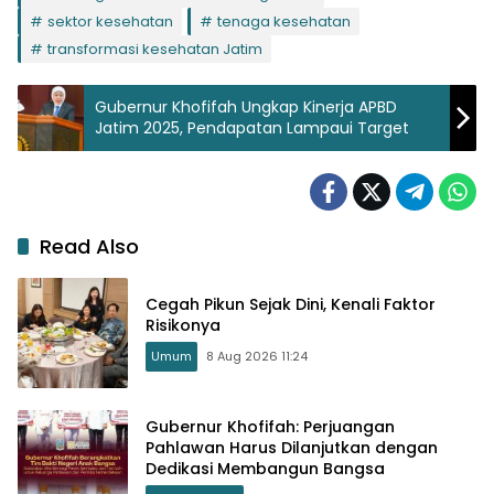
sektor kesehatan
tenaga kesehatan
transformasi kesehatan Jatim
Gubernur Khofifah Ungkap Kinerja APBD
Jatim 2025, Pendapatan Lampaui Target
Read Also
Cegah Pikun Sejak Dini, Kenali Faktor
Risikonya
Umum
8 Aug 2026 11:24
Gubernur Khofifah: Perjuangan
Pahlawan Harus Dilanjutkan dengan
Dedikasi Membangun Bangsa