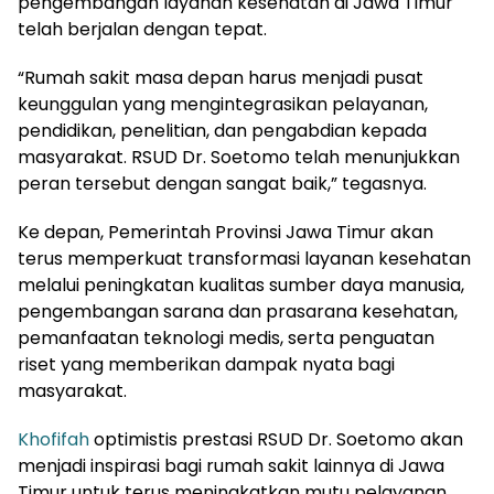
pengembangan layanan kesehatan di Jawa Timur
telah berjalan dengan tepat.
“Rumah sakit masa depan harus menjadi pusat
keunggulan yang mengintegrasikan pelayanan,
pendidikan, penelitian, dan pengabdian kepada
masyarakat. RSUD Dr. Soetomo telah menunjukkan
peran tersebut dengan sangat baik,” tegasnya.
Ke depan, Pemerintah Provinsi Jawa Timur akan
terus memperkuat transformasi layanan kesehatan
melalui peningkatan kualitas sumber daya manusia,
pengembangan sarana dan prasarana kesehatan,
pemanfaatan teknologi medis, serta penguatan
riset yang memberikan dampak nyata bagi
masyarakat.
Khofifah
optimistis prestasi RSUD Dr. Soetomo akan
menjadi inspirasi bagi rumah sakit lainnya di Jawa
Timur untuk terus meningkatkan mutu pelayanan