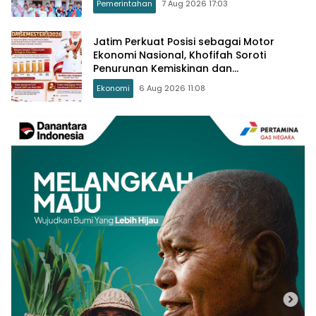
Pemerintahan
7 Aug 2026 17:03
Jatim Perkuat Posisi sebagai Motor
Ekonomi Nasional, Khofifah Soroti
Penurunan Kemiskinan dan
Pengangguran
Ekonomi
6 Aug 2026 11:08