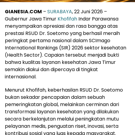
GIANESIA.COM
–
SURABAYA
, 22 Juni 2026 –
Gubernur Jawa Timur
Khofifah
Indar Parawansa
menyampaikan apresiasi dan rasa bangga atas
prestasi RSUD Dr. Soetomo yang berhasil meraih
peringkat pertama nasional dalam SCImago
International Rankings (SIR) 2026 sektor kesehatan
(Health Sector). Capaian tersebut menjadi bukti
bahwa kualitas layanan kesehatan Jawa Timur
semakin diakui dan dipercaya di tingkat
internasional.
Menurut Khofifah, keberhasilan RSUD Dr. Soetomo
bukan sekadar pencapaian dalam sebuah
pemeringkatan global, melainkan cerminan dari
transformasi layanan kesehatan yang dilakukan
secara berkelanjutan melalui peningkatan mutu
pelayanan medis, penguatan riset, inovasi, serta
kontribusi sosial yang luas kepada masyarakat.