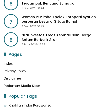
6
Terdampak Bencana Sumatra
5 Dec 2025 10:44
Wamen PKP imbau pelaku properti syariah
7
berperan besar di 3 Juta Rumah
5 Dec 2025 10:49
Nilai Investasi Emas Kembali Naik, Harga
8
Antam Berbalik Arah
6 May 2026 16:55
Pages
Index
Privacy Policy
Disclaimer
Pedoman Media Siber
Popular Tags
Khofifah Indar Parawansa