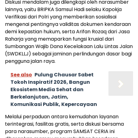
Diskusi mendalam juga dilengkapi oleh narasumber
lainnya, yaitu BRIPKA Samsul Hadi selaku Kapokja
Verifikasi dari Polri yang memberikan sosialisai
mengenai pentingnya validitas dokumen kendaraan
demi kepastian hukum, serta Arifan Rozaq dari Jasa
Raharja yang memaparkan fungsi krusial dari
Sumbangan Wajib Dana Kecelakaan Lalu Lintas Jalan
(SWDKLLJ) sebagai jaminan perlindungan dasar bagi
pengguna jalan raya.
See also
Pulung Chausar Sabet
Tokoh Inspiratif 2026, Bangun
Ekosistem Media Sehat dan
Berkelanjutan, Jatim,
Komunikasi Publik, Kepercayaan
Melalui perpaduan antara kemudahan layanan
terintegrasi, fasilitas gratis, serta diskusi bersama
para narasumber, program SAMSAT CERIA ini