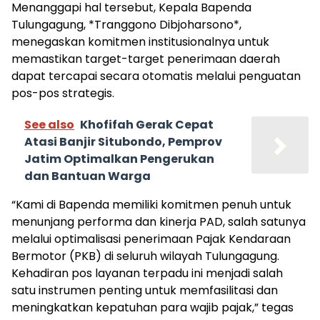
Menanggapi hal tersebut, Kepala Bapenda
Tulungagung, *Tranggono Dibjoharsono*,
menegaskan komitmen institusionalnya untuk
memastikan target-target penerimaan daerah
dapat tercapai secara otomatis melalui penguatan
pos-pos strategis.
See also
Khofifah Gerak Cepat
Atasi Banjir Situbondo, Pemprov
Jatim Optimalkan Pengerukan
dan Bantuan Warga
“Kami di Bapenda memiliki komitmen penuh untuk
menunjang performa dan kinerja PAD, salah satunya
melalui optimalisasi penerimaan Pajak Kendaraan
Bermotor (PKB) di seluruh wilayah Tulungagung.
Kehadiran pos layanan terpadu ini menjadi salah
satu instrumen penting untuk memfasilitasi dan
meningkatkan kepatuhan para wajib pajak,” tegas