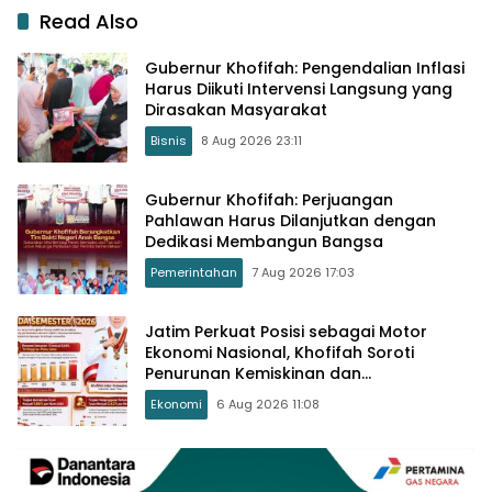
Read Also
Gubernur Khofifah: Pengendalian Inflasi
Harus Diikuti Intervensi Langsung yang
Dirasakan Masyarakat
Bisnis
8 Aug 2026 23:11
Gubernur Khofifah: Perjuangan
Pahlawan Harus Dilanjutkan dengan
Dedikasi Membangun Bangsa
Pemerintahan
7 Aug 2026 17:03
Jatim Perkuat Posisi sebagai Motor
Ekonomi Nasional, Khofifah Soroti
Penurunan Kemiskinan dan
Pengangguran
Ekonomi
6 Aug 2026 11:08