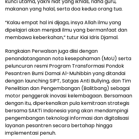
kunci utama, yakni niat yang ikhlas, ridha guru,
makanan yang halal, serta doa kedua orang tua.
“Kalau empat hal ini dijaga, insya Allah ilmu yang
dipelajari akan menjadi ilmu yang bermanfaat dan
membawa keberkahan,” tutur Kiai Idris Djamal.
Rangkaian Perwalsan juga diisi dengan
penandatanganan nota kesepahaman (MoU) serta
peluncuran resmi Program Transformasi Pondok
Pesantren Bumi Damai Al-Muhibbin yang ditandai
dengan launching SIPT, Satgas Anti Bullying, dan Tim
Penelitian dan Pengembangan (Balitbang) sebagai
motor penggerak inovasi kelembagaan. Bersamaan
dengan itu, diperkenalkan pula kemitraan strategis
bersama SAKTi Indonesia yang akan mendampingi
pengembangan teknologi informasi dan digitalisasi
layanan pesantren secara bertahap hingga
implementasi penuh.