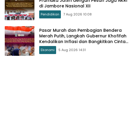
Pramuka Jatim dengan Pesan Jaga NKRI
di Jambore Nasional XII
Pendidikan
7 Aug 2026 10:08
Pasar Murah dan Pembagian Bendera
Merah Putih, Langkah Gubernur Khofifah
Kendalikan Inflasi dan Bangkitkan Cinta
Tanah Air
Ekonomi
5 Aug 2026 14:31