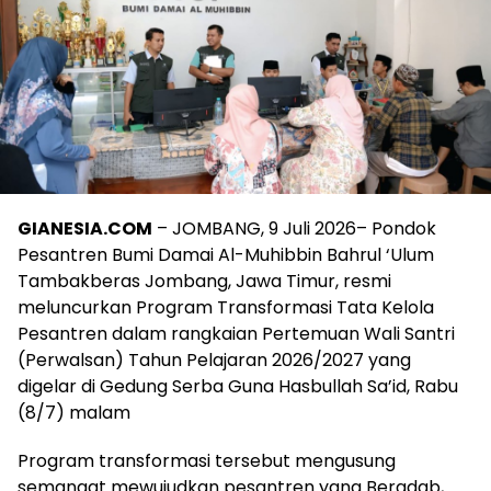
GIANESIA.COM
– JOMBANG, 9 Juli 2026– Pondok
Pesantren Bumi Damai Al-Muhibbin Bahrul ‘Ulum
Tambakberas Jombang, Jawa Timur, resmi
meluncurkan Program Transformasi Tata Kelola
Pesantren dalam rangkaian Pertemuan Wali Santri
(Perwalsan) Tahun Pelajaran 2026/2027 yang
digelar di Gedung Serba Guna Hasbullah Sa’id, Rabu
(8/7) malam
Program transformasi tersebut mengusung
semangat mewujudkan pesantren yang Beradab,