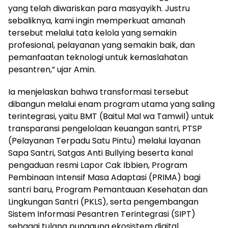
yang telah diwariskan para masyayikh. Justru
sebaliknya, kami ingin memperkuat amanah
tersebut melalui tata kelola yang semakin
profesional, pelayanan yang semakin baik, dan
pemanfaatan teknologi untuk kemaslahatan
pesantren,” ujar Amin.
Ia menjelaskan bahwa transformasi tersebut
dibangun melalui enam program utama yang saling
terintegrasi, yaitu BMT (Baitul Mal wa Tamwil) untuk
transparansi pengelolaan keuangan santri, PTSP
(Pelayanan Terpadu Satu Pintu) melalui layanan
Sapa Santri, Satgas Anti Bullying beserta kanal
pengaduan resmi Lapor Cak Ibbien, Program
Pembinaan Intensif Masa Adaptasi (PRIMA) bagi
santri baru, Program Pemantauan Kesehatan dan
Lingkungan Santri (PKLS), serta pengembangan
Sistem Informasi Pesantren Terintegrasi (SIPT)
sebagai tulang punggung ekosistem digital