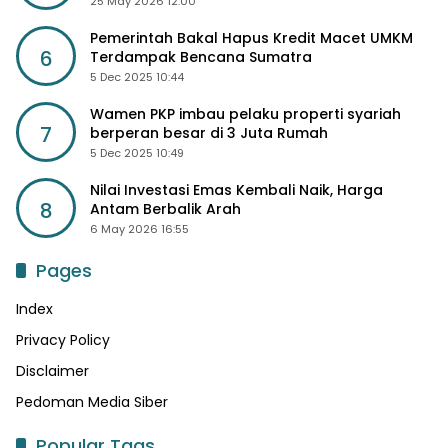
25 May 2026 12:00
Pemerintah Bakal Hapus Kredit Macet UMKM
6
Terdampak Bencana Sumatra
5 Dec 2025 10:44
Wamen PKP imbau pelaku properti syariah
7
berperan besar di 3 Juta Rumah
5 Dec 2025 10:49
Nilai Investasi Emas Kembali Naik, Harga
8
Antam Berbalik Arah
6 May 2026 16:55
Pages
Index
Privacy Policy
Disclaimer
Pedoman Media Siber
Popular Tags