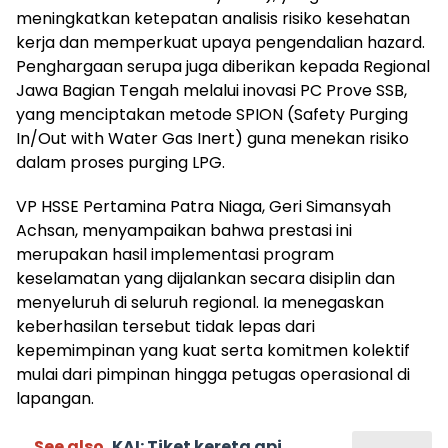
meningkatkan ketepatan analisis risiko kesehatan
kerja dan memperkuat upaya pengendalian hazard.
Penghargaan serupa juga diberikan kepada Regional
Jawa Bagian Tengah melalui inovasi PC Prove SSB,
yang menciptakan metode SPION (Safety Purging
In/Out with Water Gas Inert) guna menekan risiko
dalam proses purging LPG.
VP HSSE Pertamina Patra Niaga, Geri Simansyah
Achsan, menyampaikan bahwa prestasi ini
merupakan hasil implementasi program
keselamatan yang dijalankan secara disiplin dan
menyeluruh di seluruh regional. Ia menegaskan
keberhasilan tersebut tidak lepas dari
kepemimpinan yang kuat serta komitmen kolektif
mulai dari pimpinan hingga petugas operasional di
lapangan.
See also
KAI: Tiket kereta api