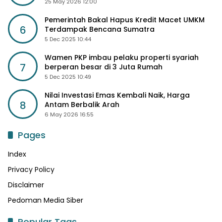
25 May 2026 12:00
Pemerintah Bakal Hapus Kredit Macet UMKM
6
Terdampak Bencana Sumatra
5 Dec 2025 10:44
Wamen PKP imbau pelaku properti syariah
7
berperan besar di 3 Juta Rumah
5 Dec 2025 10:49
Nilai Investasi Emas Kembali Naik, Harga
8
Antam Berbalik Arah
6 May 2026 16:55
Pages
Index
Privacy Policy
Disclaimer
Pedoman Media Siber
Popular Tags