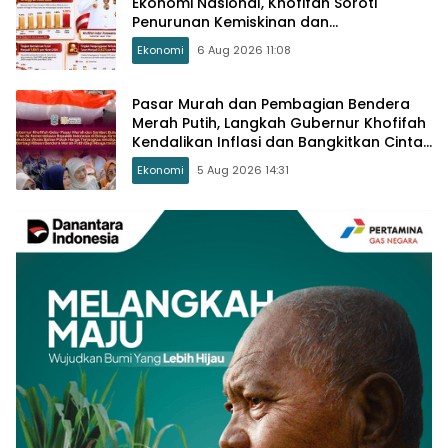
Ekonomi Nasional, Khofifah Soroti
Penurunan Kemiskinan dan
Pengangguran
Ekonomi
6 Aug 2026 11:08
Pasar Murah dan Pembagian Bendera
Merah Putih, Langkah Gubernur Khofifah
Kendalikan Inflasi dan Bangkitkan Cinta
Tanah Air
Ekonomi
5 Aug 2026 14:31