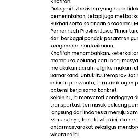
Khofifah.
Delegasi Uzbekistan yang hadir tidak
pemerintahan, tetapi juga melibatk
Bukhari serta kalangan akademisi. 
Pemerintah Provinsi Jawa Timur tu
dari berbagai pondok pesantren g
keagamaan dan keilmuan.
Khofifah menambahkan, keterkaita
membuka peluang baru bagi masyar
melakukan ziarah religi ke makam u
Samarkand. Untuk itu, Pemprov Jati
industri pariwisata, termasuk agen 
potensi kerja sama konkret.
Selain itu, ia menyoroti pentingnya 
transportasi, termasuk peluang p
langsung dari Indonesia menuju Sam
Menurutnya, konektivitas ini akan
antarmasyarakat sekaligus mendor
wisata religi.