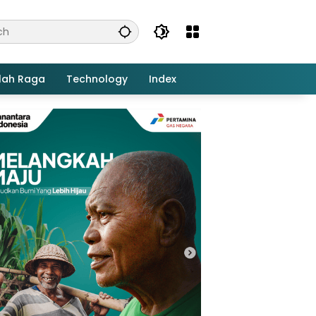
lah Raga
Technology
Index