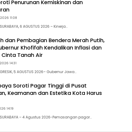
oroti Penurunan Kemiskinan dan
ran
2026 11:08
SURABAYA, 6 AGUSTUS 2026 – Kinerja…
h dan Pembagian Bendera Merah Putih,
bernur Khofifah Kendalikan Inflasi dan
 Cinta Tanah Air
2026 14:31
 GRESIK, 5 AGUSTUS 2026– Gubernur Jawa…
aya Soroti Pagar Tinggi di Pusat
an, Keamanan dan Estetika Kota Harus
26 14:19
 SURABAYA – 4 Agustus 2026-Pemasangan pagar…