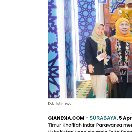
Dok : Istimewa
GIANESIA.COM
–
, 5 Ap
SURABAYA
Timur Khofifah Indar Parawansa me