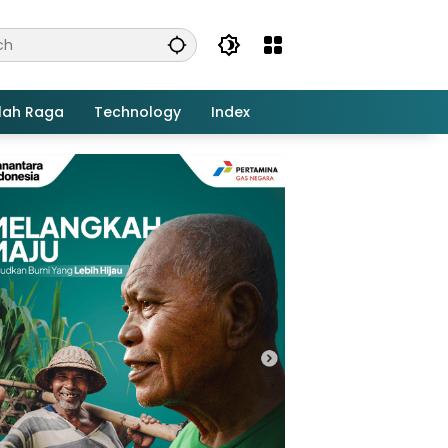
lah Raga
Technology
Index