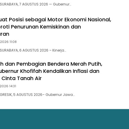
 SURABAYA, 7 AGUSTUS 2026 — Gubernur…
uat Posisi sebagai Motor Ekonomi Nasional,
oroti Penurunan Kemiskinan dan
ran
2026 11:08
SURABAYA, 6 AGUSTUS 2026 – Kinerja…
h dan Pembagian Bendera Merah Putih,
bernur Khofifah Kendalikan Inflasi dan
 Cinta Tanah Air
2026 14:31
 GRESIK, 5 AGUSTUS 2026– Gubernur Jawa…