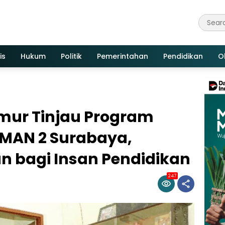
is
Hukum
Politik
Pemerintahan
Pendidikan
O
mur Tinjau Program
MAN 2 Surabaya,
n bagi Insan Pendidikan
247