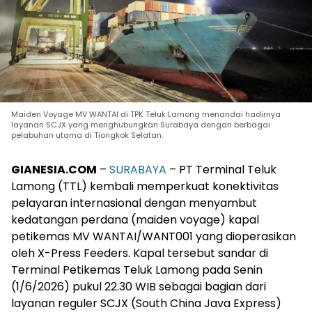
Maiden Voyage MV WANTAI di TPK Teluk Lamong menandai hadirnya
layanan SCJX yang menghubungkan Surabaya dengan berbagai
pelabuhan utama di Tiongkok Selatan.
GIANESIA.COM
–
SURABAYA
– PT Terminal Teluk
Lamong (TTL) kembali memperkuat konektivitas
pelayaran internasional dengan menyambut
kedatangan perdana (maiden voyage) kapal
petikemas MV WANTAI/WANT001 yang dioperasikan
oleh X-Press Feeders. Kapal tersebut sandar di
Terminal Petikemas Teluk Lamong pada Senin
(1/6/2026) pukul 22.30 WIB sebagai bagian dari
layanan reguler SCJX (South China Java Express)