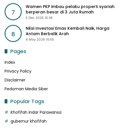
Wamen PKP imbau pelaku properti syariah
7
berperan besar di 3 Juta Rumah
5 Dec 2025 10:49
Nilai Investasi Emas Kembali Naik, Harga
8
Antam Berbalik Arah
6 May 2026 16:55
Pages
Index
Privacy Policy
Disclaimer
Pedoman Media Siber
Popular Tags
Khofifah Indar Parawansa
gubernur khofifah