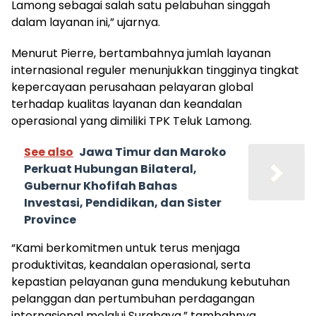
Lamong sebagai salah satu pelabuhan singgah
dalam layanan ini,” ujarnya.
Menurut Pierre, bertambahnya jumlah layanan
internasional reguler menunjukkan tingginya tingkat
kepercayaan perusahaan pelayaran global
terhadap kualitas layanan dan keandalan
operasional yang dimiliki TPK Teluk Lamong.
See also
Jawa Timur dan Maroko
Perkuat Hubungan Bilateral,
Gubernur Khofifah Bahas
Investasi, Pendidikan, dan Sister
Province
“Kami berkomitmen untuk terus menjaga
produktivitas, keandalan operasional, serta
kepastian pelayanan guna mendukung kebutuhan
pelanggan dan pertumbuhan perdagangan
internasional melalui Surabaya,” tambahnya.