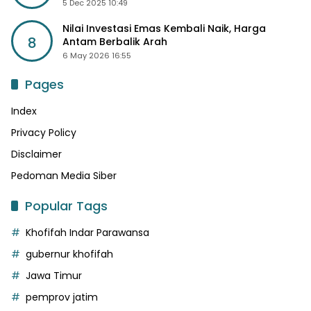
5 Dec 2025 10:49
Nilai Investasi Emas Kembali Naik, Harga
8
Antam Berbalik Arah
6 May 2026 16:55
Pages
Index
Privacy Policy
Disclaimer
Pedoman Media Siber
Popular Tags
Khofifah Indar Parawansa
gubernur khofifah
Jawa Timur
pemprov jatim