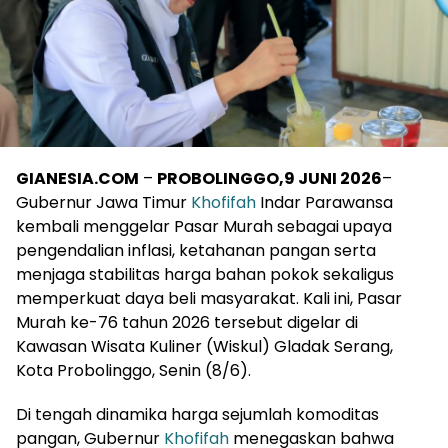
GIANESIA.COM
–
PROBOLINGGO,9 JUNI 2026
–
Gubernur Jawa Timur
Khofifah
Indar Parawansa
kembali menggelar Pasar Murah sebagai upaya
pengendalian inflasi, ketahanan pangan serta
menjaga stabilitas harga bahan pokok sekaligus
memperkuat daya beli masyarakat. Kali ini, Pasar
Murah ke-76 tahun 2026 tersebut digelar di
Kawasan Wisata Kuliner (Wiskul) Gladak Serang,
Kota Probolinggo, Senin (8/6).
Di tengah dinamika harga sejumlah komoditas
pangan, Gubernur
Khofifah
menegaskan bahwa