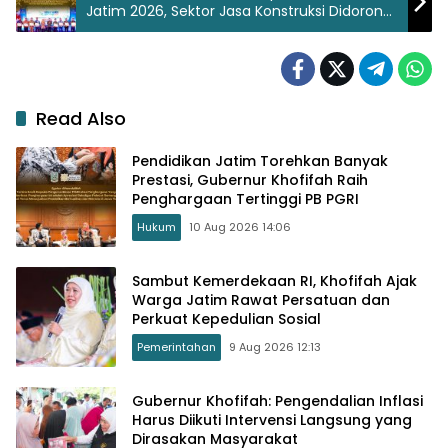
Jatim 2026, Sektor Jasa Konstruksi Didorong
Jadi Motor Pertumbuhan Ekonomi
Read Also
Pendidikan Jatim Torehkan Banyak
Prestasi, Gubernur Khofifah Raih
Penghargaan Tertinggi PB PGRI
Hukum
10 Aug 2026 14:06
Sambut Kemerdekaan RI, Khofifah Ajak
Warga Jatim Rawat Persatuan dan
Perkuat Kepedulian Sosial
Pemerintahan
9 Aug 2026 12:13
Gubernur Khofifah: Pengendalian Inflasi
Harus Diikuti Intervensi Langsung yang
Dirasakan Masyarakat