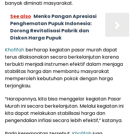
banyak diminati masyarakat.
See also
Menko Pangan Apresiasi
Penghematan Pupuk Indonesia:
Dorong Revitalisasi Pabrik dan
Diskon Harga Pupuk
Khofifah
berharap kegiatan pasar murah dapat
terus dilaksanakan secara berkelanjutan karena
terbukti menjadi instrumen efektif dalam menjaga
stabilitas harga dan membantu masyarakat
memperoleh kebutuhan pokok dengan harga
terjangkau.
“Harapannya, kita bisa menggelar kegiatan Pasar
Murah ini secara berkelanjutan. Melalui kegiatan ini
kita dapat melakukan stabilisasi harga dan
pengendalian inflasi secara lebih efektif,” katanya.
Pada kesempatan tersebut,
Khofifah
juga