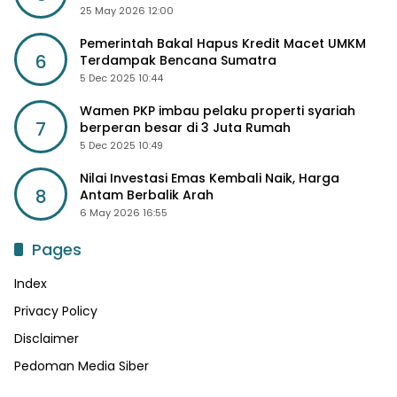
25 May 2026 12:00
Pemerintah Bakal Hapus Kredit Macet UMKM
6
Terdampak Bencana Sumatra
5 Dec 2025 10:44
Wamen PKP imbau pelaku properti syariah
7
berperan besar di 3 Juta Rumah
5 Dec 2025 10:49
Nilai Investasi Emas Kembali Naik, Harga
8
Antam Berbalik Arah
6 May 2026 16:55
Pages
Index
Privacy Policy
Disclaimer
Pedoman Media Siber