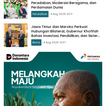
Peradaban, Moderasi Beragama, dan
Perdamaian Dunia
Pendidikan
4 Aug 2026 20:11
Jawa Timur dan Maroko Perkuat
Hubungan Bilateral, Gubernur Khofifah
Bahas Investasi, Pendidikan, dan Sister
Province
Bisnis
4 Aug 2026 12:07