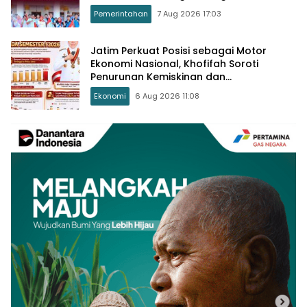
Pemerintahan
7 Aug 2026 17:03
Jatim Perkuat Posisi sebagai Motor
Ekonomi Nasional, Khofifah Soroti
Penurunan Kemiskinan dan
Pengangguran
Ekonomi
6 Aug 2026 11:08