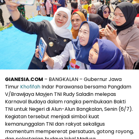
GIANESIA.COM
– BANGKALAN – Gubernur Jawa
Timur
Khofifah
Indar Parawansa bersama Pangdam
V/Brawijaya Mayjen TNI Rudy Saladin melepas
Karnaval Budaya dalam rangka pembukaan Bakti
TNI untuk Negeri di Alun-Alun Bangkalan, Senin (6/7).
Kegiatan tersebut menjadi simbol kuat
kemanunggalan TNI dan rakyat sekaligus
momentum mempererat persatuan, gotong royong,
dan pelestarian budaya lokal Madura.