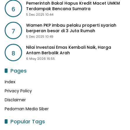
Pemerintah Bakal Hapus Kredit Macet UMKM
6
Terdampak Bencana Sumatra
5 Dec 2025 10:44
Wamen PKP imbau pelaku properti syariah
7
berperan besar di 3 Juta Rumah
5 Dec 2025 10:49
Nilai Investasi Emas Kembali Naik, Harga
8
Antam Berbalik Arah
6 May 2026 16:55
Pages
Index
Privacy Policy
Disclaimer
Pedoman Media Siber
Popular Tags